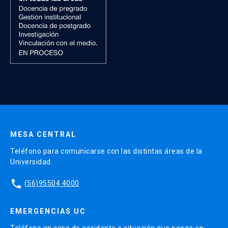
MESA CENTRAL
Teléfono para comunicarse con las distintas áreas de la
Universidad.
phone
(56)95504 4000
EMERGENCIAS UC
Teléfono en caso de accidente o situación que ponga en