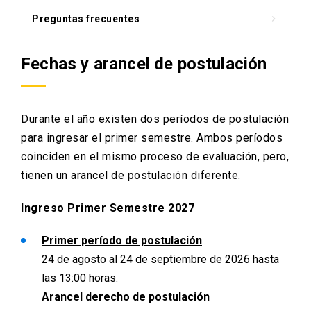
Preguntas frecuentes
keyboard_arrow_right
Fechas y arancel de postulación
Durante el año existen
dos períodos de postulación
para ingresar el primer semestre. Ambos períodos
coinciden en el mismo proceso de evaluación, pero,
tienen un arancel de postulación diferente.
Ingreso Primer Semestre 2027
Primer período de postulación
24 de agosto al 24 de septiembre de 2026 hasta
las 13:00 horas.
Arancel derecho de postulación