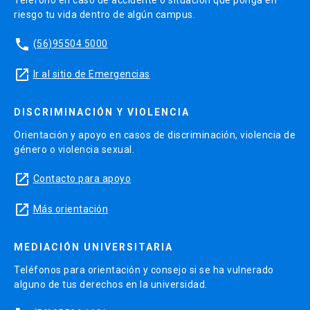
riesgo tu vida dentro de algún campus.
phone
(56)95504 5000
launch
Ir al sitio de Emergencias
DISCRIMINACIÓN Y VIOLENCIA
Orientación y apoyo en casos de discriminación, violencia de
género o violencia sexual.
launch
Contacto para apoyo
launch
Más orientación
MEDIACIÓN UNIVERSITARIA
Teléfonos para orientación y consejo si se ha vulnerado
alguno de tus derechos en la universidad.