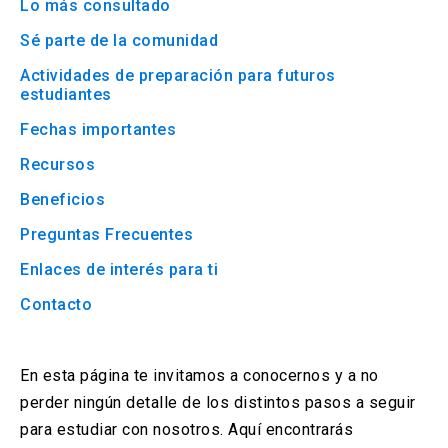
Lo más consultado
arrow_drop_down
Información para
Sé parte de la comunidad
Actividades de preparación para futuros
Admisión Postgrado
estudiantes
Fechas importantes
Recursos
Beneficios
Preguntas Frecuentes
Enlaces de interés para ti
Contacto
En esta página te invitamos a conocernos y a no
perder ningún detalle de los distintos pasos a seguir
para estudiar con nosotros. Aquí encontrarás