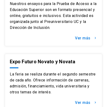
Nuestros ensayos para la Prueba de Acceso a la
Educación Superior son en formato presencial y
online, gratuitos e inclusivos. Esta actividad es
organizada junto al Preuniversitario UC y la
Dirección de Inclusión.
Ver más
keyboard_arrow_right
Expo Futuro Novato y Novata
La feria se realiza durante el segundo semestre
de cada año. Ofrece información de carreras,
admisión, financiamiento, vida universitaria y
otros temas de interés.
Ver más
keyboard_arrow_right