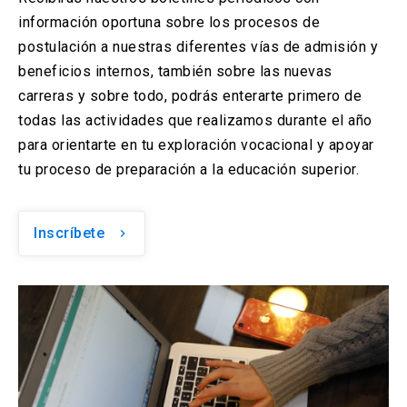
información oportuna sobre los procesos de
postulación a nuestras diferentes vías de admisión y
beneficios internos, también sobre las nuevas
carreras y sobre todo, podrás enterarte primero de
todas las actividades que realizamos durante el año
para orientarte en tu exploración vocacional y apoyar
tu proceso de preparación a la educación superior.
Inscríbete
keyboard_arrow_right