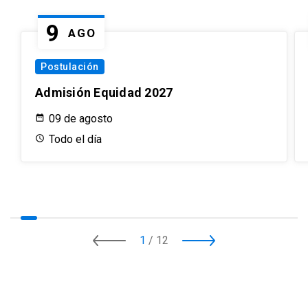
9
AGO
Postulación
Admisión Equidad 2027
09 de agosto
Todo el día
1
/
12