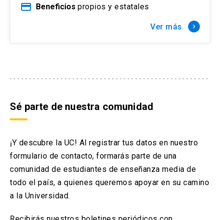
payment
Beneficios
propios y estatales
Ver más
keyboard_arrow_right
Sé parte de nuestra comunidad
¡Y descubre la UC! Al registrar tus datos en nuestro
formulario de contacto, formarás parte de una
comunidad de estudiantes de enseñanza media de
todo el país, a quienes queremos apoyar en su camino
a la Universidad.
Recibirás nuestros boletines periódicos con