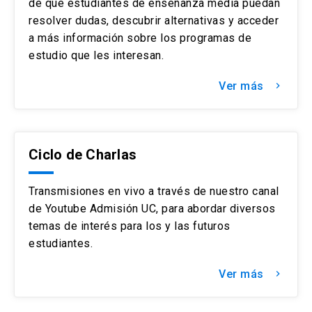
de que estudiantes de enseñanza media puedan
resolver dudas, descubrir alternativas y acceder
a más información sobre los programas de
estudio que les interesan.
Ver más
keyboard_arrow_right
Ciclo de Charlas
Transmisiones en vivo a través de nuestro canal
de Youtube Admisión UC, para abordar diversos
temas de interés para los y las futuros
estudiantes.
Ver más
keyboard_arrow_right