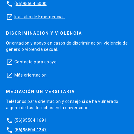
phone
(56)95504 5000
launch
Ir al sitio de Emergencias
DISCRIMINACIÓN Y VIOLENCIA
Orientación y apoyo en casos de discriminación, violencia de
género o violencia sexual.
launch
Contacto para apoyo
launch
Más orientación
MEDIACIÓN UNIVERSITARIA
Teléfonos para orientación y consejo si se ha vulnerado
alguno de tus derechos en la universidad.
phone
(56)95504 1691
phone
(56)95504 1247