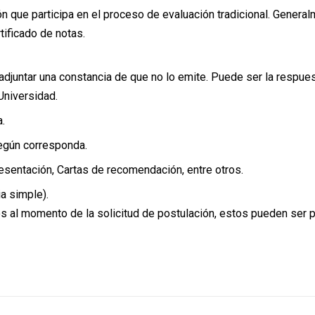
n que participa en el proceso de evaluación tradicional. Genera
ificado de notas.
e adjuntar una constancia de que no lo emite. Puede ser la respue
Universidad.
.
egún corresponda.
sentación, Cartas de recomendación, entre otros.
a simple).
s al momento de la solicitud de postulación, estos pueden ser