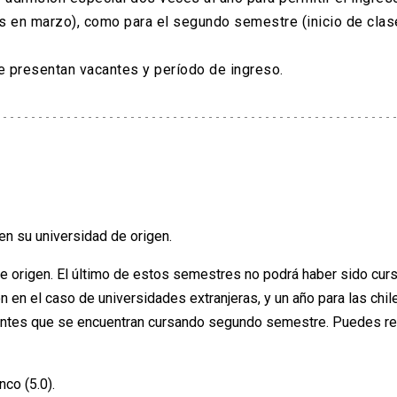
ses en marzo), como para el segundo semestre (inicio de cla
e presentan vacantes y período de ingreso.
 en su universidad de origen.
e origen. El último de estos semestres no podrá haber sido cur
n en el caso de universidades extranjeras, y un año para las chil
antes que se encuentran cursando segundo semestre. Puedes re
nco (5.0).