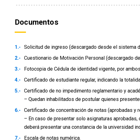
Todas las carreras de pedagogías exigen c
Documentos
Solicitud de ingreso (descargado desde el sistema 
Cuestionario de Motivación Personal (descargado d
Fotocopia de Cédula de identidad vigente, por ambos
Certificado de estudiante regular, indicando la total
Certificado de no impedimento reglamentario y acadé
– Quedan inhabilitados de postular quienes presente
Certificado de concentración de notas (aprobadas y r
– En caso de presentar solo asignaturas aprobadas,
deberá presentar una constancia de la universidad i
Escala de notas numérica.