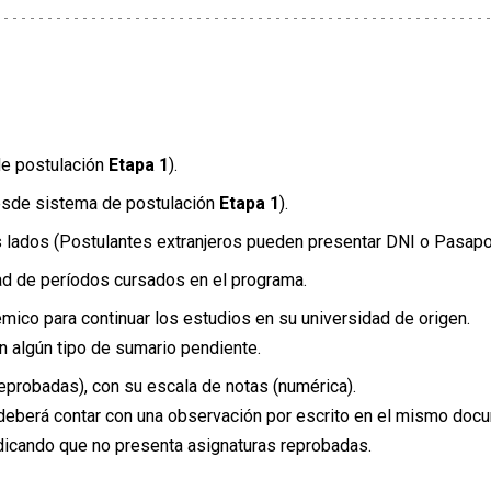
umplir requisitos de
Preadmisibilidad
.
de postulación
Etapa 1
).
esde sistema de postulación
Etapa 1
).
 lados (Postulantes extranjeros pueden presentar DNI o Pasapo
idad de períodos cursados en el programa.
mico para continuar los estudios en su universidad de origen.
n algún tipo de sumario pendiente.
eprobadas), con su escala de notas (numérica).
 deberá contar con una observación por escrito en el mismo doc
ndicando que no presenta asignaturas reprobadas.