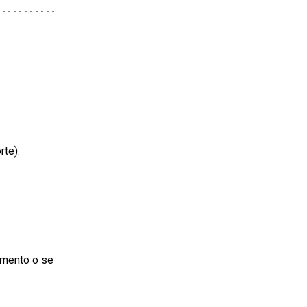
rte).
umento o se