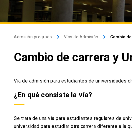
keyboard_arrow_right
keyboard_arrow_right
Admisión pregrado
Vías de Admisión
Cambio de 
Cambio de carrera y U
Vía de admisión para estudiantes de universidades ch
¿En qué consiste la vía?
Se trata de una vía para estudiantes regulares de un
universidad para estudiar otra carrera diferente a la 