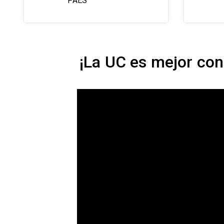
PAES
¡La UC es mejor con