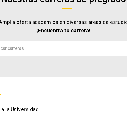
Amplia oferta académica en diversas áreas de estudi
¡Encuentra tu carrera!
car carreras
a la Universidad