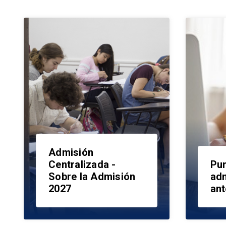
Admisión
Centralizada -
Pun
Sobre la Admisión
ad
2027
ant