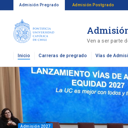
Admisión Pregrado
Admisión Postgrado
Admisión
Ven a ser parte d
Inicio
Carreras de pregrado
Vías de Admis
Admisión 2027