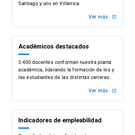
Santiago y uno en Villarrica.
Ver más
launch
Académicos destacados
3.400 docentes conforman nuestra planta
académica, liderando la formación de los y
las estudiantes de las distintas carreras.
Ver más
launch
Indicadores de empleabilidad