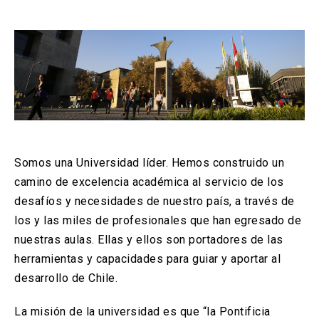
arrow_drop_down
Información para
Admisión Postgrado
Somos una Universidad líder. Hemos construido un
camino de excelencia académica al servicio de los
desafíos y necesidades de nuestro país, a través de
los y las miles de profesionales que han egresado de
nuestras aulas. Ellas y ellos son portadores de las
herramientas y capacidades para guiar y aportar al
desarrollo de Chile.
La misión de la universidad es que “la Pontificia