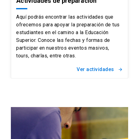
Actividades de preparación
Aquí podrás encontrar las actividades que
ofrecemos para apoyar la preparación de tus
estudiantes en el camino a la Educación
Superior. Conoce las fechas y formas de
participar en nuestros eventos masivos,
tours, charlas, entre otras.
Ver actividades
arrow_forward