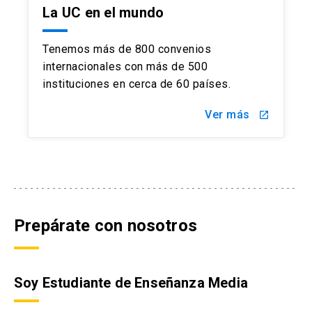
La UC en el mundo
Tenemos más de 800 convenios
internacionales con más de 500
instituciones en cerca de 60 países.
Ver más
launch
Prepárate con nosotros
Soy Estudiante de Enseñanza Media