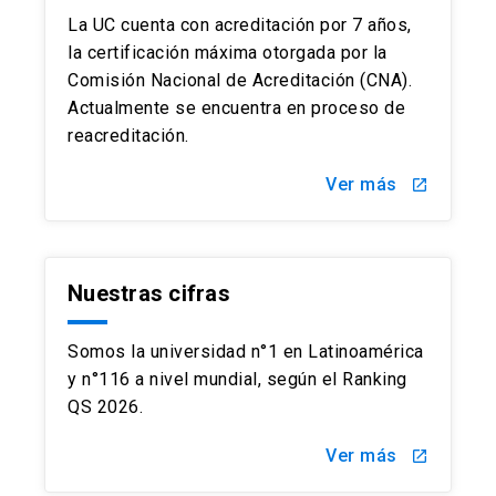
La UC cuenta con acreditación por 7 años,
la certificación máxima otorgada por la
Comisión Nacional de Acreditación (CNA).
Actualmente se encuentra en proceso de
reacreditación.
Ver más
launch
Nuestras cifras
Somos la universidad n°1 en Latinoamérica
y n°116 a nivel mundial, según el Ranking
QS 2026.
Ver más
launch