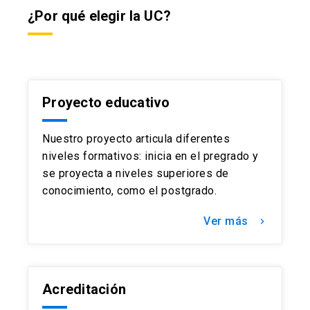
¿Por qué elegir la UC?
Proyecto educativo
Nuestro proyecto articula diferentes
niveles formativos: inicia en el pregrado y
se proyecta a niveles superiores de
conocimiento, como el postgrado.
Ver más
keyboard_arrow_right
Acreditación