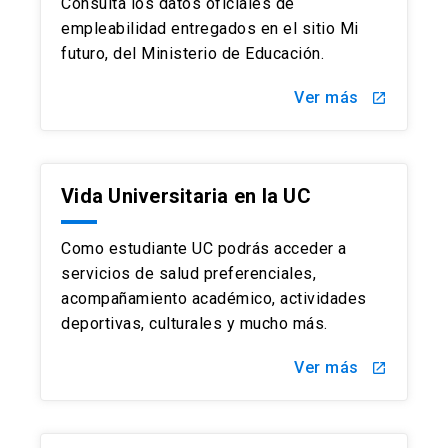
Consulta los datos oficiales de
empleabilidad entregados en el sitio Mi
futuro, del Ministerio de Educación.
Ver más
launch
Vida Universitaria en la UC
Como estudiante UC podrás acceder a
servicios de salud preferenciales,
acompañamiento académico, actividades
deportivas, culturales y mucho más.
Ver más
launch