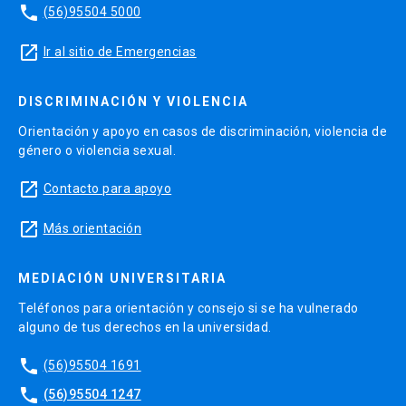
phone
(56)95504 5000
launch
Ir al sitio de Emergencias
DISCRIMINACIÓN Y VIOLENCIA
Orientación y apoyo en casos de discriminación, violencia de
género o violencia sexual.
launch
Contacto para apoyo
launch
Más orientación
MEDIACIÓN UNIVERSITARIA
Teléfonos para orientación y consejo si se ha vulnerado
alguno de tus derechos en la universidad.
phone
(56)95504 1691
phone
(56)95504 1247