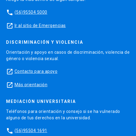
phone
(56)95504 5000
launch
Ir al sitio de Emergencias
DISCRIMINACIÓN Y VIOLENCIA
Orientación y apoyo en casos de discriminación, violencia de
género o violencia sexual.
launch
Contacto para apoyo
launch
Más orientación
MEDIACIÓN UNIVERSITARIA
Teléfonos para orientación y consejo si se ha vulnerado
alguno de tus derechos en la universidad.
phone
(56)95504 1691