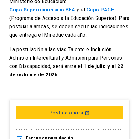
Ministerio de Educación:
Cupo Supernumerario BEA
y el
Cupo PACE
(Programa de Acceso a la Educación Superior). Para
postular a ambas, se deben seguir las indicaciones
que entrega el Mineduc cada año.
La postulación a las vías Talento e Inclusión,
Admisión Intercultural y Admisión para Personas
con Discapacidad, será entre el
1 de julio y el 22
de octubre de 2026
.
Postula ahora
launch
event
Fechas de postulación