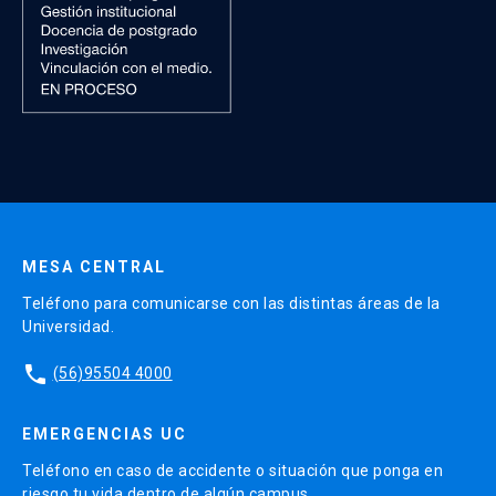
MESA CENTRAL
Teléfono para comunicarse con las distintas áreas de la
Universidad.
phone
(56)95504 4000
EMERGENCIAS UC
Teléfono en caso de accidente o situación que ponga en
riesgo tu vida dentro de algún campus.