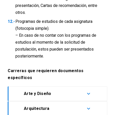
presentación, Cartas de recomendación, entre
otros.
Programas de estudios de cada asignatura
(fotocopia simple).
– En caso de no contar con los programas de
estudios al momento de la solicitud de
postulación, estos pueden ser presentados
posteriormente.
Carreras que requieren documentos
específicos
keyboard_arrow_down
Arte y Diseño
keyboard_arrow_down
Arquitectura
Los postulantes deben presentar