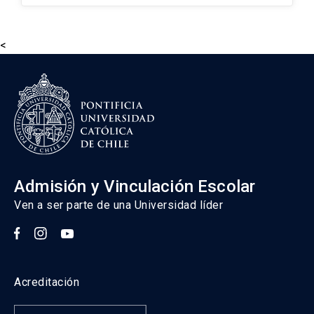
deberá considerar que una vez sea
aceptado, deberá presentar copia
legalizada ante Notario chileno.
<
Revisa Instructivo general sobre
legalizaciones.
dejar en formato acordeon
[CA1]
Admisión y Vinculación Escolar
Ven a ser parte de una Universidad líder
Acreditación