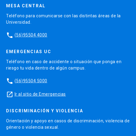
MESA CENTRAL
Teléfono para comunicarse con las distintas áreas de la
Universidad.
phone
(56)95504 4000
EMERGENCIAS UC
Teléfono en caso de accidente o situación que ponga en
riesgo tu vida dentro de algún campus.
phone
(56)95504 5000
launch
Ir al sitio de Emergencias
DISCRIMINACIÓN Y VIOLENCIA
Orientación y apoyo en casos de discriminación, violencia de
género o violencia sexual.