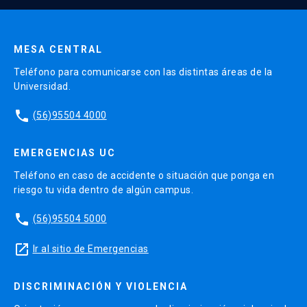
MESA CENTRAL
Teléfono para comunicarse con las distintas áreas de la
Universidad.
phone
(56)95504 4000
EMERGENCIAS UC
Teléfono en caso de accidente o situación que ponga en
riesgo tu vida dentro de algún campus.
phone
(56)95504 5000
launch
Ir al sitio de Emergencias
DISCRIMINACIÓN Y VIOLENCIA