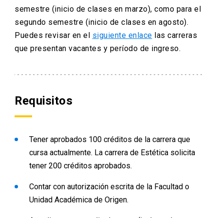
para estandarizar el dominio de
semestre (inicio de clases en marzo), como para el
contenidos fundamentales para cada
segundo semestre (inicio de clases en agosto).
carrera.
Puedes revisar en el
siguiente enlace
las carreras
que presentan vacantes y período de ingreso.
Requisitos
Tener aprobados 100 créditos de la carrera que
cursa actualmente. La carrera de Estética solicita
tener 200 créditos aprobados.
Contar con autorización escrita de la Facultad o
Unidad Académica de Origen.