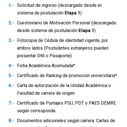
– Se puede postular en dos oportunidades
Solicitud de ingreso (descargado desde el
a esta carrera.
sistema de postulación
Etapa 1
).
Cuestionario de Motivación Personal (descargado
desde sistema de postulación
Etapa 1
).
Fotocopia de Cédula de identidad vigente, por
ambos lados (Postulantes extranjeros pueden
presentar DNI o Pasaporte).
Ficha Académica Acumulada*.
Certificado de Ranking de promoción universitaria*.
Carta de autorización de la Unidad Académica o
Facultad de carrera de origen.
Certificado de Puntajes PSU, PDT o PAES DEMRE
según corresponda.
Documentos adicionales según carrera: Cartas de