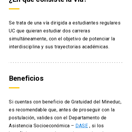
arrow_drop_down
Información para
Se trata de una vía dirigida a estudiantes regulares
Admisión Postgrado
UC que quieran estudiar dos carreras
simultáneamente, con el objetivo de potenciar la
interdisciplina y sus trayectorias académicas.
Beneficios
Si cuentas con beneficio de Gratuidad del Mineduc,
es recomendable que, antes de proseguir con la
postulación, valides con el Departamento de
Asistencia Socioeconómica –
DASE
, si los