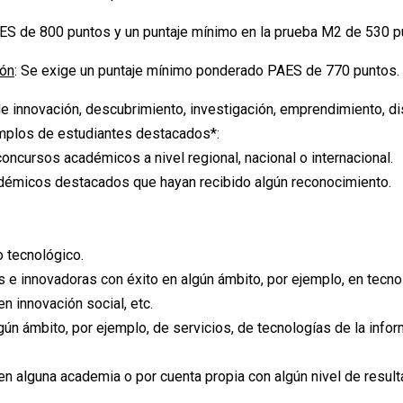
ES de 800 puntos y un puntaje mínimo en la prueba M2 de 530 p
ión
: Se exige un puntaje mínimo ponderado PAES de 770 puntos.
de innovación, descubrimiento, investigación, emprendimiento, di
emplos de estudiantes destacados*:
ncursos académicos a nivel regional, nacional o internacional.
adémicos destacados que hayan recibido algún reconocimiento.
o tecnológico.
e innovadoras con éxito en algún ámbito, por ejemplo, en tecno
n innovación social, etc.
n ámbito, por ejemplo, de servicios, de tecnologías de la infor
 en alguna academia o por cuenta propia con algún nivel de resul