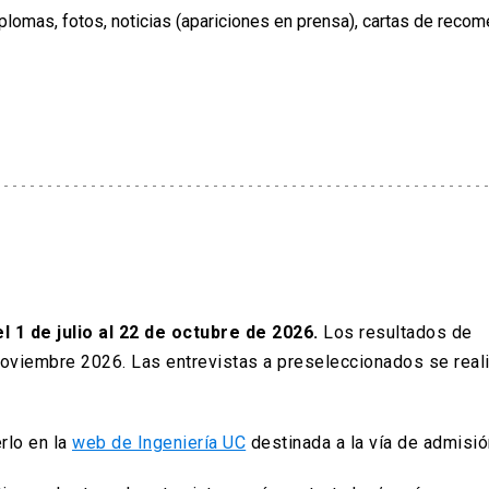
plomas, fotos, noticias (apariciones en prensa), cartas de recom
l 1 de julio al 22 de octubre de 2026.
Los resultados de
noviembre 2026.
Las entrevistas a preseleccionados se real
rlo en la
web de Ingeniería UC
destinada a la vía de admisi