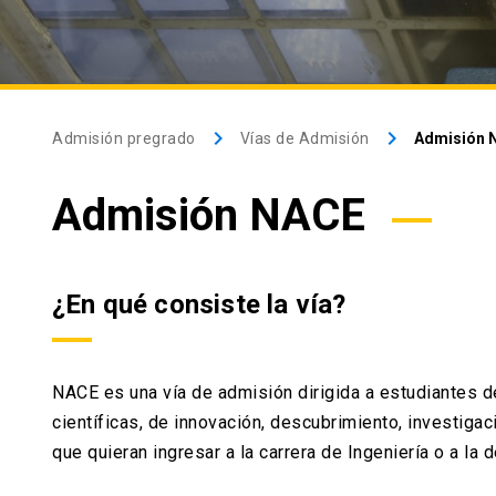
keyboard_arrow_right
keyboard_arrow_right
Admisión pregrado
Vías de Admisión
Admisión 
Admisión NACE
¿En qué consiste la vía?
NACE es una vía de admisión dirigida a estudiantes 
científicas, de innovación, descubrimiento, investiga
que quieran ingresar a la carrera de Ingeniería o a la 