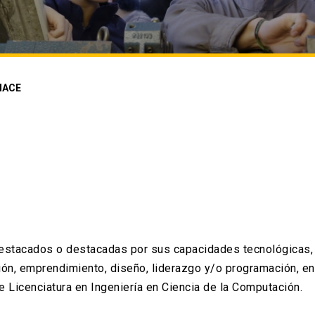
NACE
destacados o destacadas por sus capacidades tecnológicas,
ción, emprendimiento, diseño, liderazgo y/o programación, ent
de Licenciatura en Ingeniería en Ciencia de la Computación.