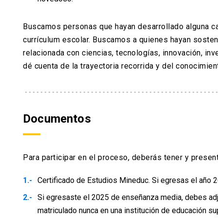
Buscamos personas que hayan desarrollado alguna capa
currículum escolar. Buscamos a quienes hayan sosten
relacionada con ciencias, tecnologías, innovación, in
dé cuenta de la trayectoria recorrida y del conocimien
Documentos
Para participar en el proceso, deberás tener y presen
Certificado de Estudios Mineduc. Si egresas el año 2
Si egresaste el 2025 de enseñanza media, debes adjun
matriculado nunca en una institución de educación sup