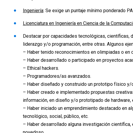
Ingeniería
: Se exige un puntaje mínimo ponderado PA
Licenciatura en Ingeniería en Ciencia de la Computac
Destacar por capacidades tecnológicas, científicas, 
liderazgo y/o programación, entre otras. Algunos ej
– Haber tenido reconocimientos en olimpiadas o en co
– Haber desarrollado o participado en proyectos ac
– Ethical hackers.
– Programadores/as avanzados.
– Haber diseñado y construido un prototipo físico y/
– Haber creado e implementado propuestas creativas 
información, en diseño y/o prototipado de hardware, e
– Haber iniciado un emprendimiento destacado en algú
tecnológico, social, público, etc.
– Haber desarrollado alguna investigación científica,
novedoso.