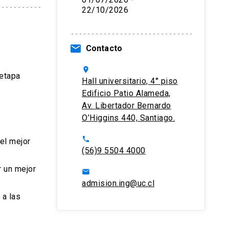
22/10/2026
email
Contacto
location_on
 etapa
Hall universitario, 4° piso
Edificio Patio Alameda,
Av. Libertador Bernardo
O’Higgins 440, Santiago.
phone
el mejor
(56)9 5504 4000
r un mejor
email
admision.ing@uc.cl
 a las