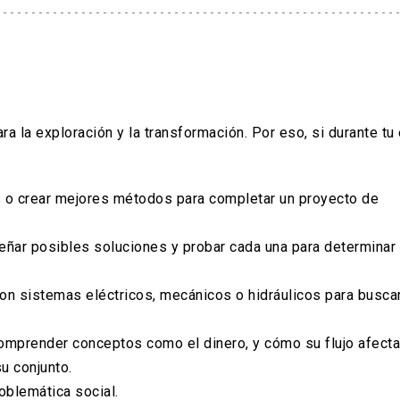
ra la exploración y la transformación. Por eso, si durante tu
s o crear mejores métodos para completar un proyecto de
señar posibles soluciones y probar cada una para determinar 
on sistemas eléctricos, mecánicos o hidráulicos para busca
omprender conceptos como el dinero, y cómo su flujo afecta
u conjunto.
oblemática social.