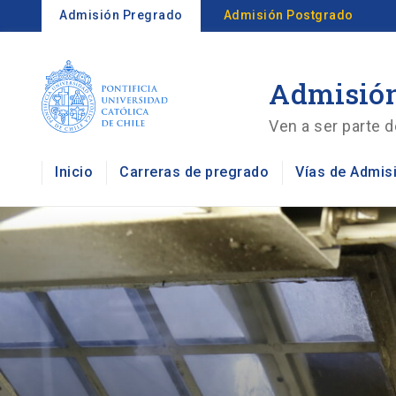
Admisión Pregrado
Admisión Postgrado
Admisión
Ven a ser parte d
Inicio
Carreras de pregrado
Vías de Admis