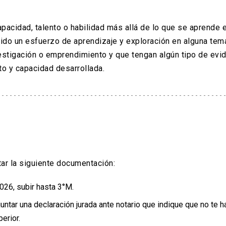
cidad, talento o habilidad más allá de lo que se aprende e
ido un esfuerzo de aprendizaje y exploración en alguna tem
vestigación o emprendimiento y que tengan algún tipo de evi
to y capacidad desarrollada.
tar la siguiente documentación:
026, subir hasta 3°M.
tar una declaración jurada ante notario que indique que no te h
erior.