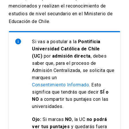
mencionados y realizan el reconocimiento de
estudios de nivel secundario en el Ministerio de
Educación de Chile.
info
Si vas a postular a la
Pontificia
Universidad Católica de Chile
(UC)
por
admisión directa
, debes
saber que, para el proceso de
Admisión Centralizada, se solicita que
marques un
Consentimiento Informado
. Esto
significa que tendrás que decir
SÍ o
NO
a compartir tus puntajes con las
universidades.
Ojo:
Si marcas
NO
, la UC
no podrá
ver tus puntajes
y quedarás fuera