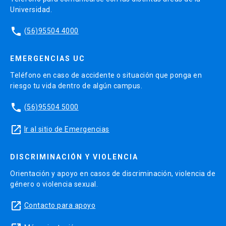
Universidad.
phone
(56)95504 4000
EMERGENCIAS UC
Teléfono en caso de accidente o situación que ponga en
riesgo tu vida dentro de algún campus.
phone
(56)95504 5000
launch
Ir al sitio de Emergencias
DISCRIMINACIÓN Y VIOLENCIA
Orientación y apoyo en casos de discriminación, violencia de
género o violencia sexual.
launch
Contacto para apoyo