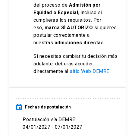
del proceso de
Admisión por
Equidad o Especial
, incluso si
cumplieras los requisitos. Por
eso,
marca SÍ AUTORIZO
si quieres
postular correctamente a
nuestras
admisiones directas
.
Si necesitas cambiar tu decisión más
adelante, deberás acceder
directamente al
sitio Web DEMRE.
event
Fechas de postulación
Postulación vía DEMRE:
04/01/2027 - 07/01/2027