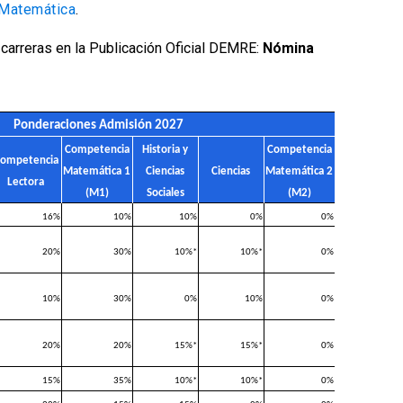
 Matemática
.
carreras en la Publicación Oficial DEMRE:
Nómina
Ponderaciones Admisión 2027
Competencia
Historia y
Competencia
ompetencia
Matemática 1
Ciencias
Ciencias
Matemática 2
Lectora
(M1)
Sociales
(M2)
16%
10%
10%
0%
0%
20%
30%
10%*
10%*
0%
10%
30%
0%
10%
0%
20%
20%
15%*
15%*
0%
15%
35%
10%*
10%*
0%