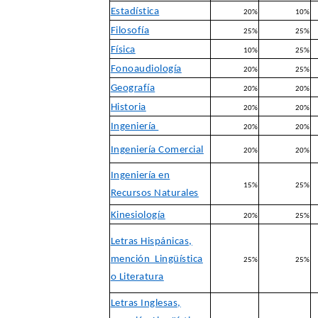
Estadística
20%
10%
Filosofía
25%
25%
Física
10%
25%
Fonoaudiología
20%
25%
Geografía
20%
20%
Historia
20%
20%
Ingeniería
20%
20%
Ingeniería Comercial
20%
20%
Ingeniería en
15%
25%
Recursos Naturales
Kinesiología
20%
25%
Letras Hispánicas,
mención Lingüística
25%
25%
o Literatura
Letras Inglesas,