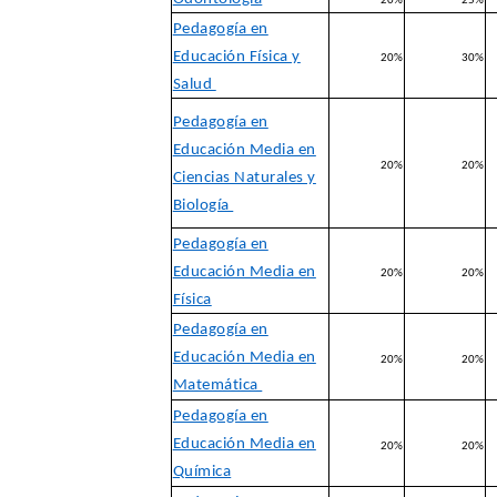
20%
25%
Pedagogía en
Educación Física y
20%
30%
Salud
Pedagogía en
Educación Media en
20%
20%
Ciencias Naturales y
Biología
Pedagogía en
Educación Media en
20%
20%
Física
Pedagogía en
Educación Media en
20%
20%
Matemática
Pedagogía en
Educación Media en
20%
20%
Química