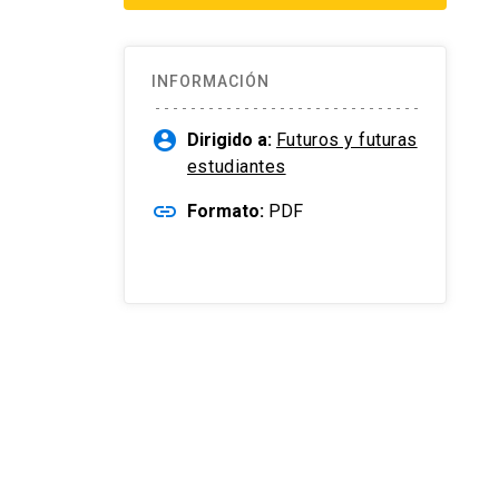
INFORMACIÓN
account_circle
Dirigido a:
Futuros y futuras
estudiantes
link
Formato:
PDF