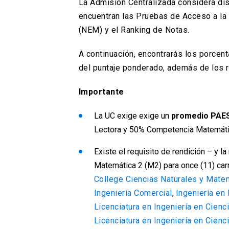
La Admisión Centralizada considera dis
encuentran las Pruebas de Acceso a la
(NEM) y el Ranking de Notas.
A continuación, encontrarás los porcen
del puntaje ponderado, además de los r
Importante
La UC exige exige un
promedio PAES
Lectora y 50% Competencia Matemát
Existe el requisito de rendición – y 
Matemática 2 (M2) para once (11) car
College Ciencias Naturales y Mate
Ingeniería Comercial
,
Ingeniería en
Licenciatura en Ingeniería en Cienc
Licenciatura en Ingeniería en Cienc