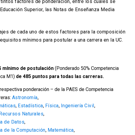
tintos factores de ponderación, entre los cuales se
 Educación Superior, las Notas de Enseñanza Media
tajes de cada uno de estos factores para la composición
equisitos mínimos para postular a una carrera en la UC.
 mínimo de postulación
(Ponderado 50% Competencia
ica M1)
de 485 puntos para todas las carreras.
la respectiva ponderación – de la PAES de Competencia
reras:
Astronomía
,
máticas
,
Estadística
,
Física
,
Ingeniería Civil
,
 Recursos Naturales
,
ia de Datos
,
ia de la Computación
,
Matemática
,