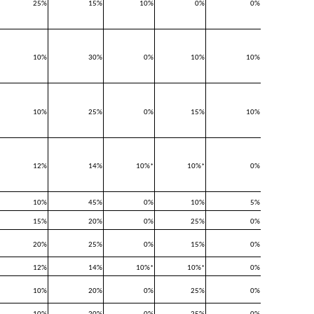
25%
15%
10%
0%
0%
10%
30%
0%
10%
10%
10%
25%
0%
15%
10%
12%
14%
10%*
10%*
0%
10%
45%
0%
10%
5%
15%
20%
0%
25%
0%
20%
25%
0%
15%
0%
12%
14%
10%*
10%*
0%
10%
20%
0%
25%
0%