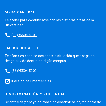
MESA CENTRAL
Teléfono para comunicarse con las distintas áreas de la
Universidad.
phone
(56)95504 4000
EMERGENCIAS UC
Teléfono en caso de accidente o situación que ponga en
riesgo tu vida dentro de algún campus.
phone
(56)95504 5000
launch
Ir al sitio de Emergencias
DISCRIMINACIÓN Y VIOLENCIA
Orientación y apoyo en casos de discriminación, violencia de