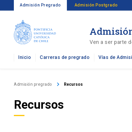
Admisión Pregrado
Admisión Postgrado
Admisión
Ven a ser parte d
Inicio
Carreras de pregrado
Vías de Admis
keyboard_arrow_right
Admisión pregrado
Recursos
Recursos