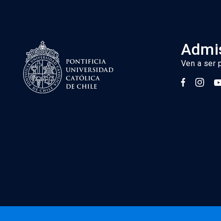
Admis
Ven a ser 