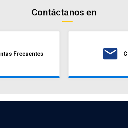
Contáctanos en
email
ntas Frecuentes
C