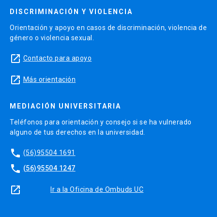
DISCRIMINACIÓN Y VIOLENCIA
Orientación y apoyo en casos de discriminación, violencia de
género o violencia sexual.
launch
Contacto para apoyo
launch
Más orientación
MEDIACIÓN UNIVERSITARIA
Teléfonos para orientación y consejo si se ha vulnerado
alguno de tus derechos en la universidad.
phone
(56)95504 1691
phone
(56)95504 1247
launch
Ir a la Oficina de Ombuds UC