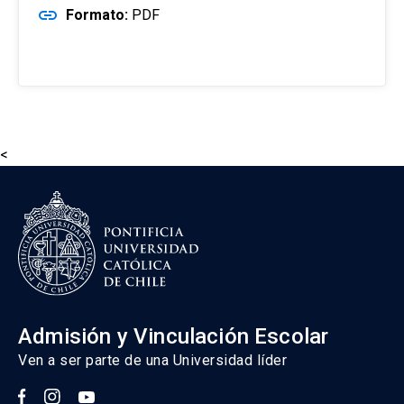
link
Formato:
PDF
<
Admisión y Vinculación Escolar
Ven a ser parte de una Universidad líder