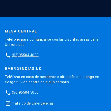
MESA CENTRAL
Teléfono para comunicarse con las distintas áreas de la
Universidad.
phone
(56)95504 4000
EMERGENCIAS UC
Teléfono en caso de accidente o situación que ponga en
riesgo tu vida dentro de algún campus.
phone
(56)95504 5000
launch
Ir al sitio de Emergencias