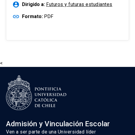
account_circle
Dirigido a:
Futuros y futuras estudiantes
link
Formato:
PDF
<
Admisión y Vinculación Escolar
Ven a ser parte de una Universidad líder