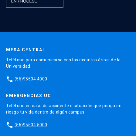
MESA CENTRAL
Teléfono para comunicarse con las distintas áreas de la
Universidad.
phone
(56)95504 4000
EMERGENCIAS UC
Teléfono en caso de accidente o situación que ponga en
riesgo tu vida dentro de algún campus.
phone
(56)95504 5000