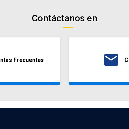
Contáctanos en
email
ntas Frecuentes
C