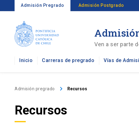
Admisión Pregrado
Admisión Postgrado
Admisión
Ven a ser parte d
Inicio
Carreras de pregrado
Vías de Admis
keyboard_arrow_right
Admisión pregrado
Recursos
Recursos