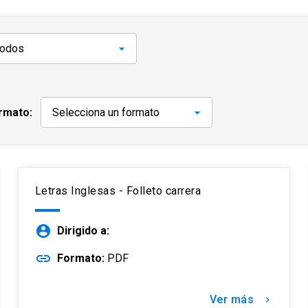
rmato:
Letras Inglesas - Folleto carrera
account_circle
Dirigido a:
link
Formato:
PDF
Ver más
keyboard_arrow_right