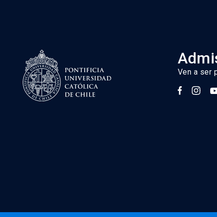
Admis
Ven a ser 