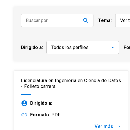
Tema:
Dirigido a:
Fo
Licenciatura en Ingeniería en Ciencia de Datos
- Folleto carrera
account_circle
Dirigido a:
link
Formato:
PDF
Ver más
keyboard_arrow_right