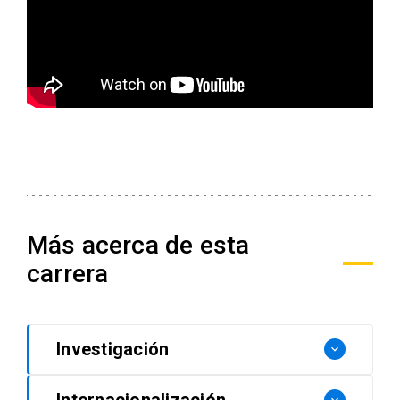
Más acerca de esta
carrera
Investigación
keyboard_arrow_down
Internacionalización