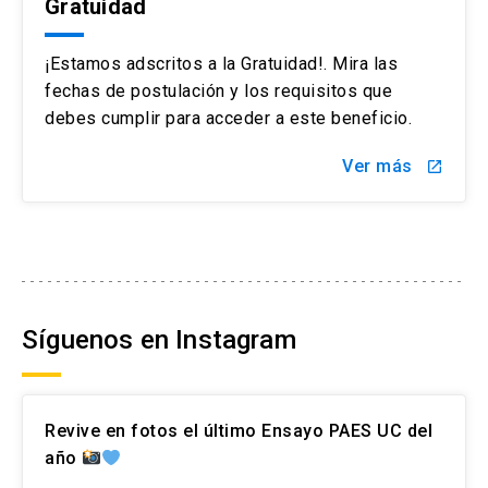
Gratuidad
¡Estamos adscritos a la Gratuidad!. Mira las
fechas de postulación y los requisitos que
debes cumplir para acceder a este beneficio.
Ver más
launch
Síguenos en Instagram
Revive en fotos el último Ensayo PAES UC del
año