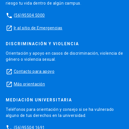
riesgo tu vida dentro de algún campus.
phone
(56)95504 5000
launch
Ir al sitio de Emergencias
DISCRIMINACIÓN Y VIOLENCIA
Orientación y apoyo en casos de discriminación, violencia de
género o violencia sexual.
launch
Contacto para apoyo
launch
Más orientación
MEDIACIÓN UNIVERSITARIA
Teléfonos para orientación y consejo si se ha vulnerado
alguno de tus derechos en la universidad.
phone
(56)95504 1691