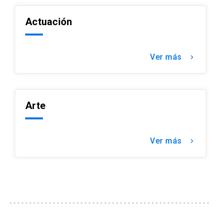
Actuación
Ver más
keyboard_arrow_right
Arte
Ver más
keyboard_arrow_right