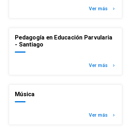
Ver más
keyboard_arrow_right
Pedagogía en Educación Parvularia
- Santiago
Ver más
keyboard_arrow_right
Música
Ver más
keyboard_arrow_right