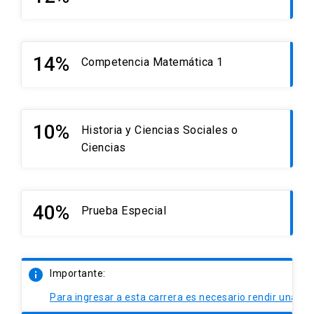
14%
Competencia Matemática 1
launch
10%
Historia y Ciencias Sociales o
launch
Ciencias
40%
Prueba Especial
0%.
info
Importante:
Para ingresar a esta carrera es necesario rendir una P