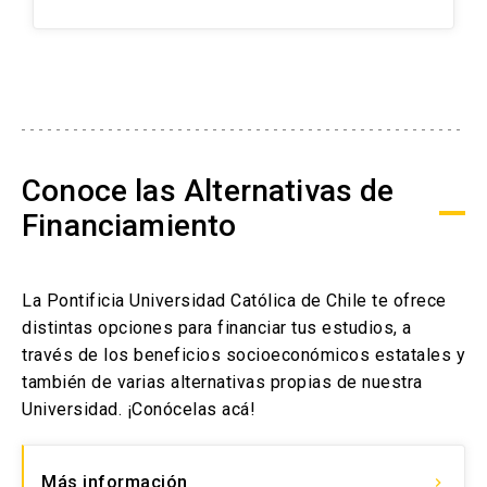
Conoce las Alternativas de
Financiamiento
La Pontificia Universidad Católica de Chile te ofrece
distintas opciones para financiar tus estudios, a
través de los beneficios socioeconómicos estatales y
también de varias alternativas propias de nuestra
Universidad. ¡Conócelas acá!
Más información
keyboard_arrow_right