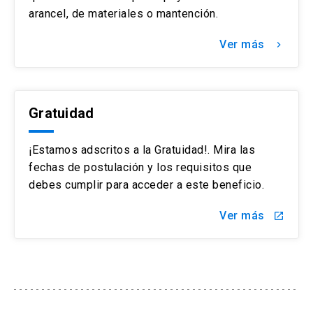
arancel, de materiales o mantención.
Ver más
keyboard_arrow_right
Gratuidad
¡Estamos adscritos a la Gratuidad!. Mira las
fechas de postulación y los requisitos que
debes cumplir para acceder a este beneficio.
Ver más
launch