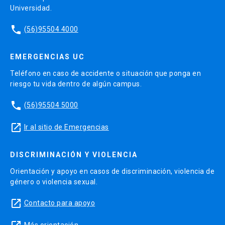
Universidad.
phone
(56)95504 4000
EMERGENCIAS UC
Teléfono en caso de accidente o situación que ponga en
riesgo tu vida dentro de algún campus.
phone
(56)95504 5000
launch
Ir al sitio de Emergencias
DISCRIMINACIÓN Y VIOLENCIA
Orientación y apoyo en casos de discriminación, violencia de
género o violencia sexual.
launch
Contacto para apoyo
Más orientación