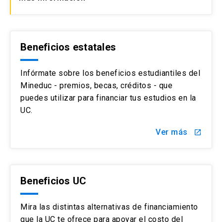
Beneficios estatales
Infórmate sobre los beneficios estudiantiles del
Mineduc - premios, becas, créditos - que
puedes utilizar para financiar tus estudios en la
UC.
Ver más
launch
Beneficios UC
Mira las distintas alternativas de financiamiento
que la UC te ofrece para apoyar el costo del