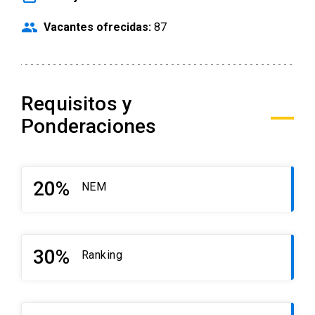
people
Vacantes ofrecidas:
87
Requisitos y
Ponderaciones
20%
NEM
30%
Ranking