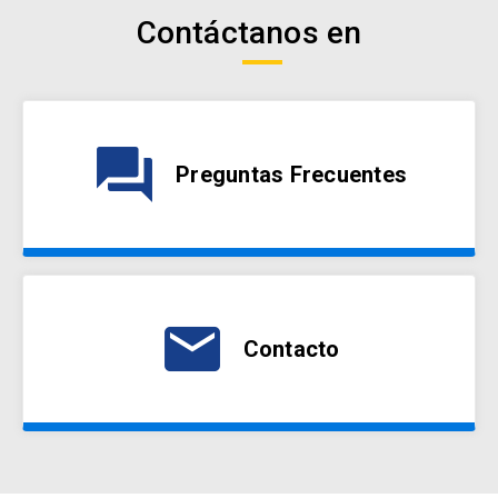
Contáctanos en
question_answer
Preguntas Frecuentes
email
Contacto