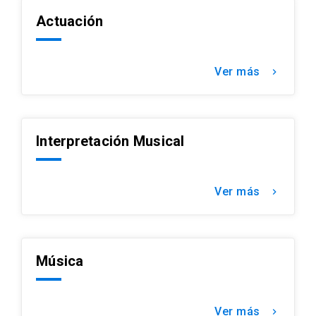
Actuación
Ver más
keyboard_arrow_right
Interpretación Musical
Ver más
keyboard_arrow_right
Música
Ver más
keyboard_arrow_right