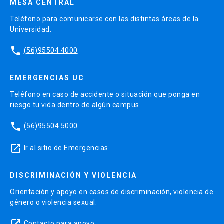
MESA CENTRAL
Teléfono para comunicarse con las distintas áreas de la
Universidad.
phone
(56)95504 4000
EMERGENCIAS UC
Teléfono en caso de accidente o situación que ponga en
riesgo tu vida dentro de algún campus.
phone
(56)95504 5000
launch
Ir al sitio de Emergencias
DISCRIMINACIÓN Y VIOLENCIA
Orientación y apoyo en casos de discriminación, violencia de
género o violencia sexual.
launch
Contacto para apoyo