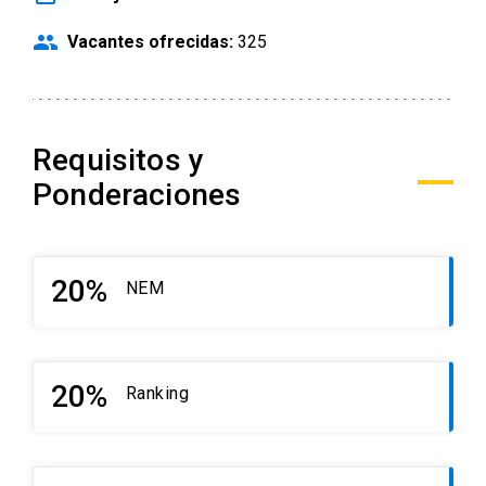
people
Vacantes ofrecidas:
325
Requisitos y
Ponderaciones
20%
NEM
20%
Ranking