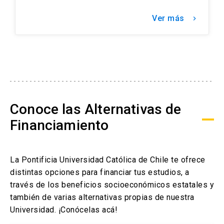
Ver más
keyboard_arrow_right
Conoce las Alternativas de
Financiamiento
La Pontificia Universidad Católica de Chile te ofrece
distintas opciones para financiar tus estudios, a
través de los beneficios socioeconómicos estatales y
también de varias alternativas propias de nuestra
Universidad. ¡Conócelas acá!