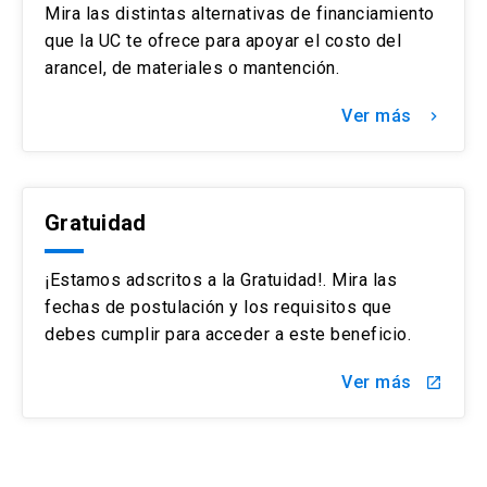
Mira las distintas alternativas de financiamiento
que la UC te ofrece para apoyar el costo del
arancel, de materiales o mantención.
Ver más
keyboard_arrow_right
Gratuidad
¡Estamos adscritos a la Gratuidad!. Mira las
fechas de postulación y los requisitos que
debes cumplir para acceder a este beneficio.
Ver más
launch