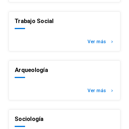
Trabajo Social
Ver más
keyboard_arrow_right
Arqueología
Ver más
keyboard_arrow_right
Sociología