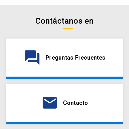
Contáctanos en
question_answer
Preguntas Frecuentes
email
Contacto