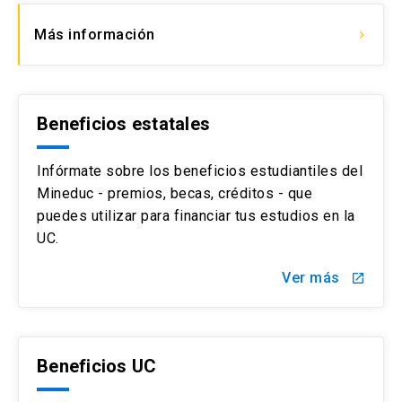
Más información
keyboard_arrow_right
Beneficios estatales
Infórmate sobre los beneficios estudiantiles del
Mineduc - premios, becas, créditos - que
puedes utilizar para financiar tus estudios en la
UC.
Ver más
launch
Beneficios UC