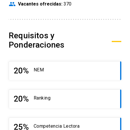
people
Vacantes ofrecidas:
370
Requisitos y
Ponderaciones
20%
NEM
20%
Ranking
25%
Competencia Lectora