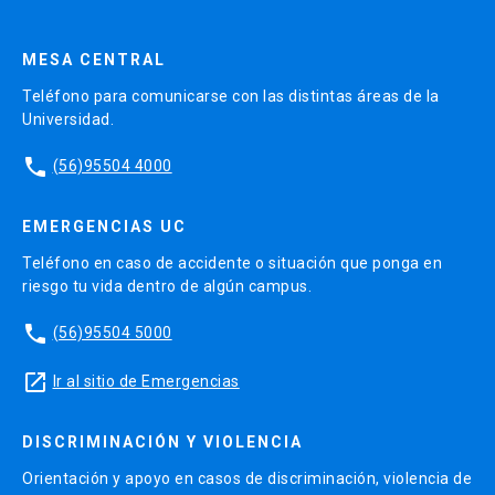
MESA CENTRAL
Teléfono para comunicarse con las distintas áreas de la
Universidad.
phone
(56)95504 4000
EMERGENCIAS UC
Teléfono en caso de accidente o situación que ponga en
riesgo tu vida dentro de algún campus.
phone
(56)95504 5000
launch
Ir al sitio de Emergencias
DISCRIMINACIÓN Y VIOLENCIA
Orientación y apoyo en casos de discriminación, violencia de