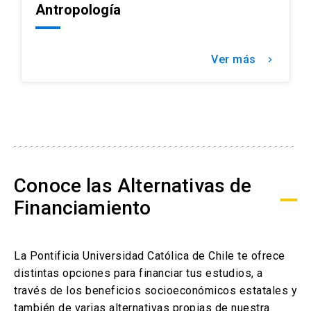
Antropología
Ver más
keyboard_arrow_right
Conoce las Alternativas de
Financiamiento
La Pontificia Universidad Católica de Chile te ofrece
distintas opciones para financiar tus estudios, a
través de los beneficios socioeconómicos estatales y
también de varias alternativas propias de nuestra