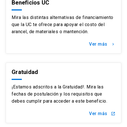
Beneficios UC
Mira las distintas alternativas de financiamiento
que la UC te ofrece para apoyar el costo del
arancel, de materiales o mantención.
Ver más
keyboard_arrow_right
Gratuidad
¡Estamos adscritos a la Gratuidad!. Mira las
fechas de postulación y los requisitos que
debes cumplir para acceder a este beneficio.
Ver más
launch