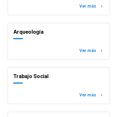
Ver más
keyboard_arrow_right
Arqueología
Ver más
keyboard_arrow_right
Trabajo Social
Ver más
keyboard_arrow_right