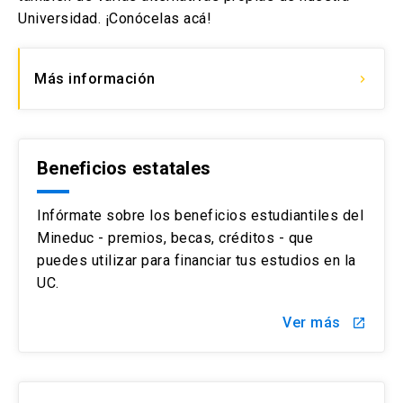
Universidad. ¡Conócelas acá!
Más información
keyboard_arrow_right
Beneficios estatales
Infórmate sobre los beneficios estudiantiles del
Mineduc - premios, becas, créditos - que
puedes utilizar para financiar tus estudios en la
UC.
Ver más
launch