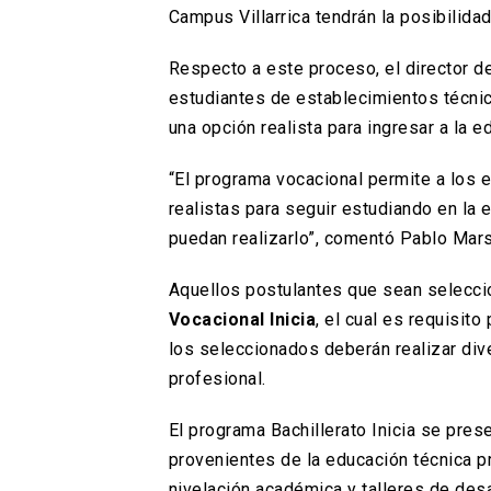
Campus Villarrica tendrán la posibilid
Respecto a este proceso, el director de
estudiantes de establecimientos técnic
una opción realista para ingresar a la e
“El programa vocacional permite a los 
realistas para seguir estudiando en la 
puedan realizarlo”, comentó Pablo Mars
Aquellos postulantes que sean selecci
Vocacional Inicia
, el cual es requisito
los seleccionados deberán realizar dive
profesional.
El programa Bachillerato Inicia se pre
provenientes de la educación técnica pr
nivelación académica y talleres de des