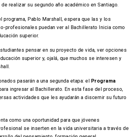
ad de realizar su segundo año académico en Santiago.
l programa, Pablo Marshall, espera que las y los
o-profesionales puedan ver al Bachillerato Inicia como
ducación superior.
estudiantes pensar en su proyecto de vida, ver opciones
educación superior y, ojalá, que muchos se interesen y
hall.
onados pasarán a una segunda etapa: el
Programa
 para ingresar al Bachillerato. En esta fase del proceso,
rsas actividades que les ayudarán a discernir su futuro
senta como una oportunidad para que jóvenes
ofesional se inserten en la vida universitaria a través de
arrollo del pensamiento, formación general,