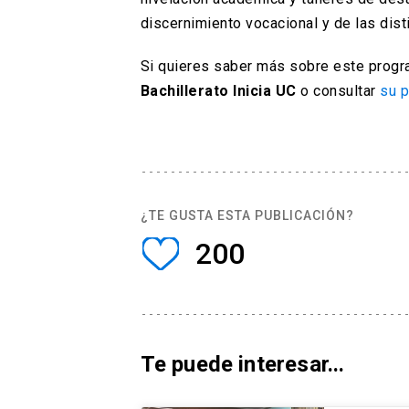
discernimiento vocacional y de las dist
Si quieres saber más sobre este progra
Bachillerato Inicia UC
o consultar
su p
¿TE GUSTA ESTA PUBLICACIÓN?
200
Te puede interesar...