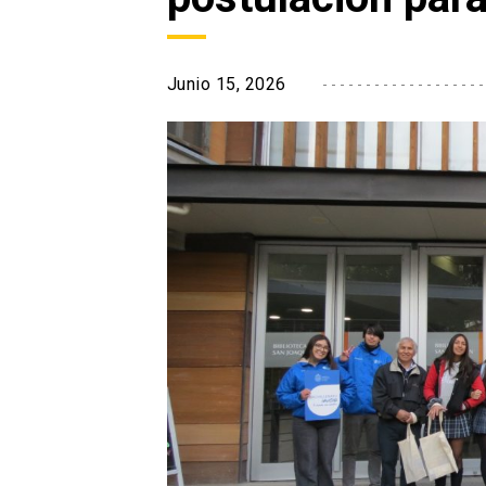
Junio 15, 2026