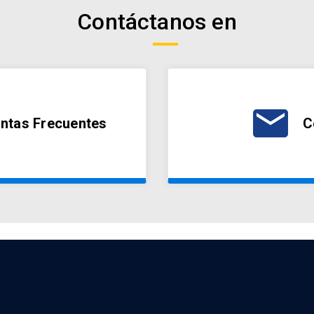
Contáctanos en
email
ntas Frecuentes
C