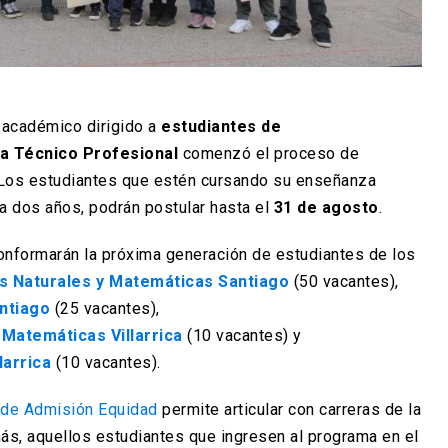
a académico dirigido a
estudiantes de
a Técnico Profesional
comenzó el proceso de
 Los estudiantes que estén cursando su enseñanza
a dos años, podrán postular hasta el
31 de agosto
.
 conformarán la próxima generación de estudiantes de los
as Naturales y Matemáticas Santiago
(50 vacantes),
antiago
(25 vacantes),
 Matemáticas Villarrica
(10 vacantes) y
larrica
(10 vacantes).
 de Admisión Equidad
permite articular con carreras de la
ás, aquellos estudiantes que ingresen al programa en el