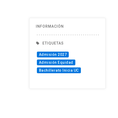
INFORMACIÓN
ETIQUETAS
local_offer
Admisión 2027
Admisión Equidad
Bachillerato Inicia UC