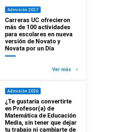
Admisión 2027
Carreras UC ofrecieron
más de 100 actividades
para escolares en nueva
versión de Novato y
Novata por un Día
Ver más
keyboard_arrow_right
Admisión 2026
¿Te gustaría convertirte
en Profesor(a) de
Matemática de Educación
Media, sin tener que dejar
tu trabajo ni cambiarte de