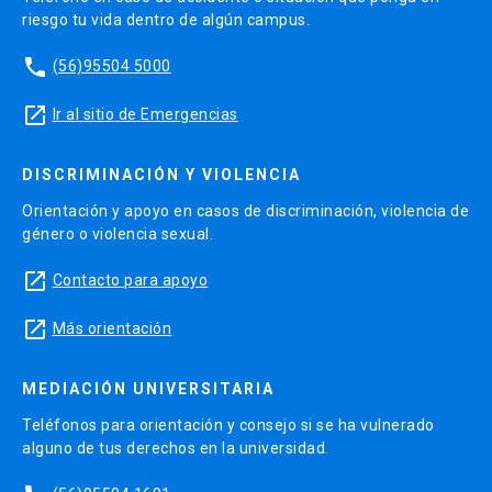
riesgo tu vida dentro de algún campus.
phone
(56)95504 5000
launch
Ir al sitio de Emergencias
DISCRIMINACIÓN Y VIOLENCIA
Orientación y apoyo en casos de discriminación, violencia de
género o violencia sexual.
launch
Contacto para apoyo
launch
Más orientación
MEDIACIÓN UNIVERSITARIA
Teléfonos para orientación y consejo si se ha vulnerado
alguno de tus derechos en la universidad.