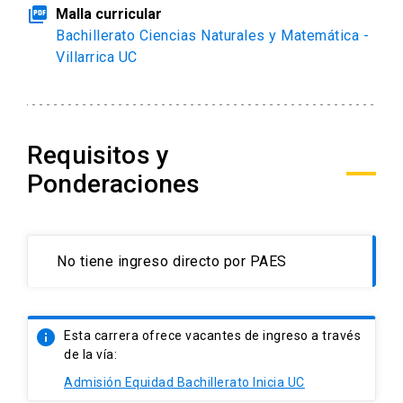
picture_as_pdf
Malla curricular
Bachillerato Ciencias Naturales y Matemática -
Villarrica UC
Requisitos y
Ponderaciones
No tiene ingreso directo por PAES
info
Esta carrera ofrece vacantes de ingreso a través
de la vía:
Admisión Equidad Bachillerato Inicia UC