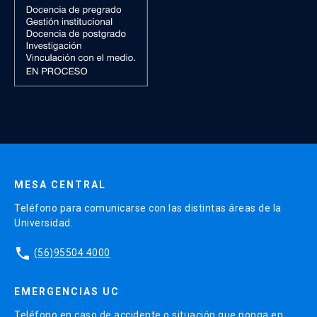
MESA CENTRAL
Teléfono para comunicarse con las distintas áreas de la
Universidad.
phone
(56)95504 4000
EMERGENCIAS UC
Teléfono en caso de accidente o situación que ponga en