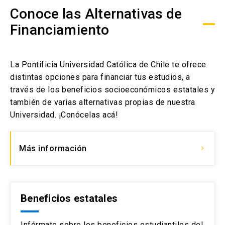
Conoce las Alternativas de
Financiamiento
La Pontificia Universidad Católica de Chile te ofrece
distintas opciones para financiar tus estudios, a
través de los beneficios socioeconómicos estatales y
también de varias alternativas propias de nuestra
Universidad. ¡Conócelas acá!
Más información
keyboard_arrow_right
Beneficios estatales
Infórmate sobre los beneficios estudiantiles del