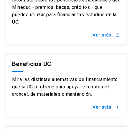
Mineduc - premios, becas, créditos - que
puedes utilizar para financiar tus estudios en la
UC.
Ver más
launch
Beneficios UC
Mira las distintas alternativas de financiamiento
que la UC te ofrece para apoyar el costo del
arancel, de materiales o mantención.
Ver más
keyboard_arrow_right