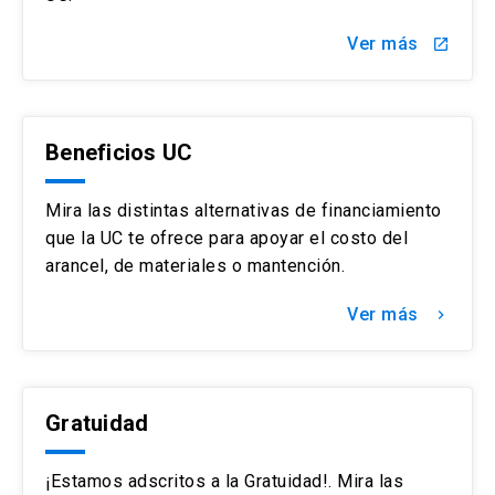
Ver más
launch
Beneficios UC
Mira las distintas alternativas de financiamiento
que la UC te ofrece para apoyar el costo del
arancel, de materiales o mantención.
Ver más
keyboard_arrow_right
Gratuidad
¡Estamos adscritos a la Gratuidad!. Mira las