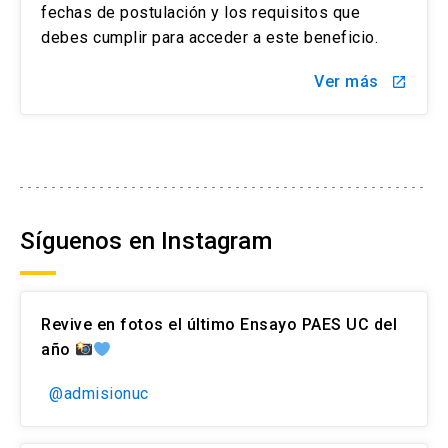
fechas de postulación y los requisitos que
debes cumplir para acceder a este beneficio.
Ver más
launch
Síguenos en Instagram
Revive en fotos el último Ensayo PAES UC del
año
@admisionuc