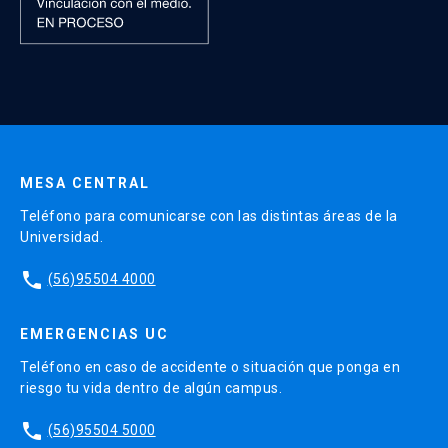
MESA CENTRAL
Teléfono para comunicarse con las distintas áreas de la
Universidad.
phone
(56)95504 4000
EMERGENCIAS UC
Teléfono en caso de accidente o situación que ponga en
riesgo tu vida dentro de algún campus.
phone
(56)95504 5000