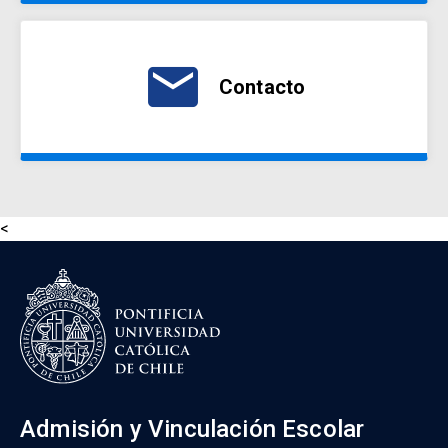
email
Contacto
<
Admisión y Vinculación Escolar