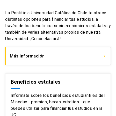
La Pontificia Universidad Católica de Chile te ofrece
distintas opciones para financiar tus estudios, a
través de los beneficios socioeconómicos estatales y
también de varias alternativas propias de nuestra
Universidad. ¡Conócelas acá!
Más información
keyboard_arrow_right
Beneficios estatales
Infórmate sobre los beneficios estudiantiles del
Mineduc - premios, becas, créditos - que
puedes utilizar para financiar tus estudios en la
UC.