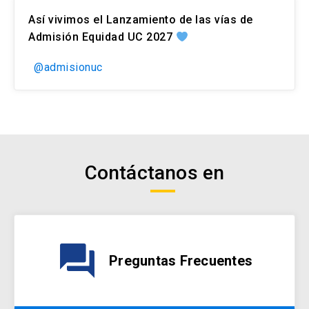
Así vivimos el Lanzamiento de las vías de
Admisión Equidad UC 2027
@admisionuc
Contáctanos en
question_answer
Preguntas Frecuentes