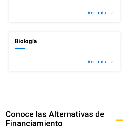
Ver más
keyboard_arrow_right
Biología
Ver más
keyboard_arrow_right
Conoce las Alternativas de
Financiamiento