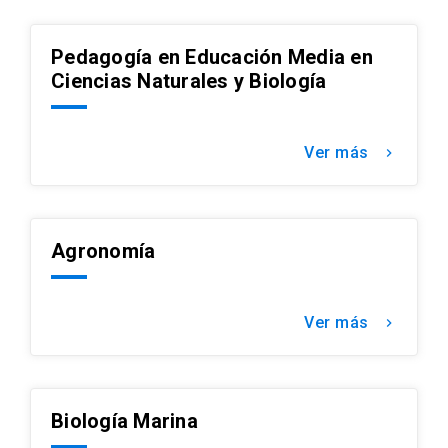
Pedagogía en Educación Media en
Ciencias Naturales y Biología
Ver más
keyboard_arrow_right
Agronomía
Ver más
keyboard_arrow_right
Biología Marina