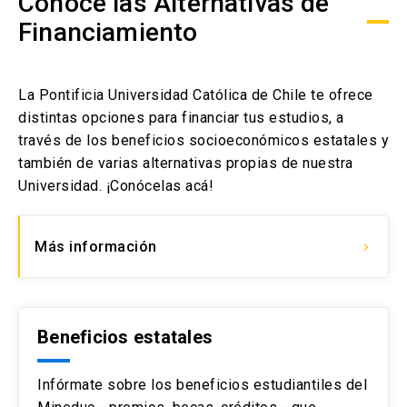
Conoce las Alternativas de
Financiamiento
La Pontificia Universidad Católica de Chile te ofrece
distintas opciones para financiar tus estudios, a
través de los beneficios socioeconómicos estatales y
también de varias alternativas propias de nuestra
Universidad. ¡Conócelas acá!
Más información
keyboard_arrow_right
Beneficios estatales
Infórmate sobre los beneficios estudiantiles del