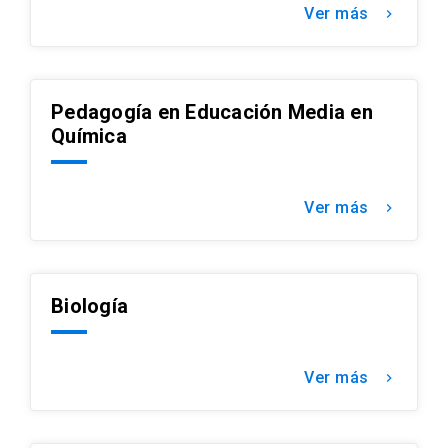
Ver más
keyboard_arrow_right
Pedagogía en Educación Media en
Química
Ver más
keyboard_arrow_right
Biología
Ver más
keyboard_arrow_right