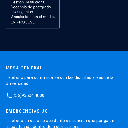
MESA CENTRAL
Teléfono para comunicarse con las distintas áreas de la
Universidad.
phone
(56)95504 4000
EMERGENCIAS UC
Teléfono en caso de accidente o situación que ponga en
riesgo tu vida dentro de algún campus.