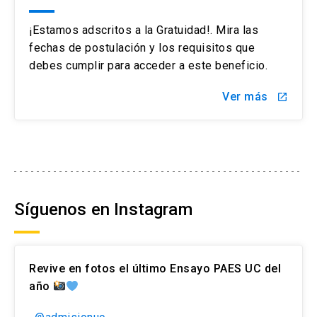
¡Estamos adscritos a la Gratuidad!. Mira las
fechas de postulación y los requisitos que
debes cumplir para acceder a este beneficio.
Ver más
launch
Síguenos en Instagram
Revive en fotos el último Ensayo PAES UC del
año