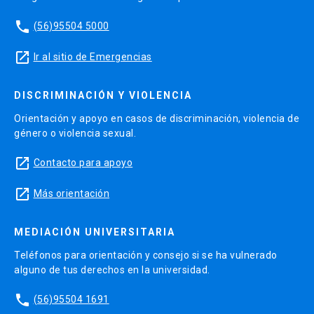
phone
(56)95504 5000
launch
Ir al sitio de Emergencias
DISCRIMINACIÓN Y VIOLENCIA
Orientación y apoyo en casos de discriminación, violencia de
género o violencia sexual.
launch
Contacto para apoyo
launch
Más orientación
MEDIACIÓN UNIVERSITARIA
Teléfonos para orientación y consejo si se ha vulnerado
alguno de tus derechos en la universidad.
phone
(56)95504 1691