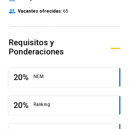
people
Vacantes ofrecidas:
65
Requisitos y
Ponderaciones
20%
NEM
20%
Ranking