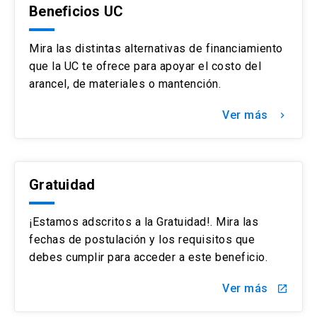
Beneficios UC
Mira las distintas alternativas de financiamiento
que la UC te ofrece para apoyar el costo del
arancel, de materiales o mantención.
Ver más
keyboard_arrow_right
Gratuidad
¡Estamos adscritos a la Gratuidad!. Mira las
fechas de postulación y los requisitos que
debes cumplir para acceder a este beneficio.
Ver más
launch