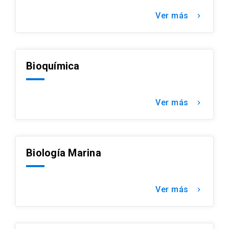
Ver más
keyboard_arrow_right
Bioquímica
Ver más
keyboard_arrow_right
Biología Marina
Ver más
keyboard_arrow_right