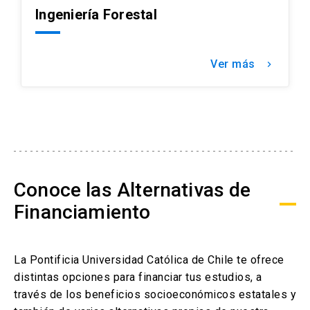
Ingeniería Forestal
Ver más
keyboard_arrow_right
Conoce las Alternativas de
Financiamiento
La Pontificia Universidad Católica de Chile te ofrece
distintas opciones para financiar tus estudios, a
través de los beneficios socioeconómicos estatales y