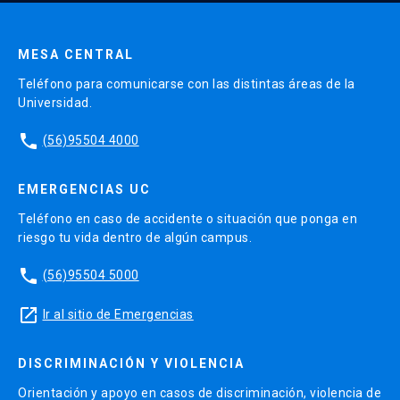
MESA CENTRAL
Teléfono para comunicarse con las distintas áreas de la
Universidad.
phone
(56)95504 4000
EMERGENCIAS UC
Teléfono en caso de accidente o situación que ponga en
riesgo tu vida dentro de algún campus.
phone
(56)95504 5000
launch
Ir al sitio de Emergencias
DISCRIMINACIÓN Y VIOLENCIA
Orientación y apoyo en casos de discriminación, violencia de