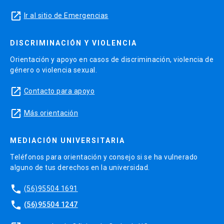
launch
Ir al sitio de Emergencias
DISCRIMINACIÓN Y VIOLENCIA
Orientación y apoyo en casos de discriminación, violencia de
género o violencia sexual.
launch
Contacto para apoyo
launch
Más orientación
MEDIACIÓN UNIVERSITARIA
Teléfonos para orientación y consejo si se ha vulnerado
alguno de tus derechos en la universidad.
phone
(56)95504 1691
phone
(56)95504 1247