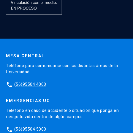
MESA CENTRAL
Teléfono para comunicarse con las distintas áreas de la
Universidad.
phone
(56)95504 4000
EMERGENCIAS UC
Teléfono en caso de accidente o situación que ponga en
riesgo tu vida dentro de algún campus.
phone
(56)95504 5000