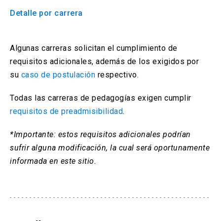
Detalle por carrera
arrow_drop_down
Información para
Admisión Postgrado
Algunas carreras solicitan el cumplimiento de
requisitos adicionales, además de los exigidos por
su
caso de postulación
respectivo.
Todas las carreras de pedagogías exigen cumplir
requisitos de preadmisibilidad
.
*Importante: estos requisitos adicionales podrían
sufrir alguna modificación, la cual será oportunamente
informada en este sitio.