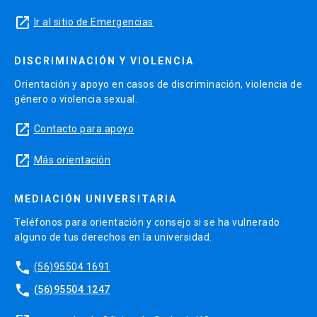
launch
Ir al sitio de Emergencias
DISCRIMINACIÓN Y VIOLENCIA
Orientación y apoyo en casos de discriminación, violencia de
género o violencia sexual.
launch
Contacto para apoyo
launch
Más orientación
MEDIACIÓN UNIVERSITARIA
Teléfonos para orientación y consejo si se ha vulnerado
alguno de tus derechos en la universidad.
phone
(56)95504 1691
phone
(56)95504 1247