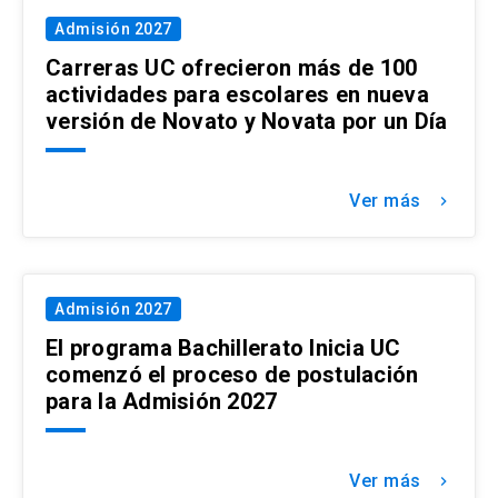
Admisión 2027
Carreras UC ofrecieron más de 100
actividades para escolares en nueva
versión de Novato y Novata por un Día
Ver más
keyboard_arrow_right
Admisión 2027
El programa Bachillerato Inicia UC
comenzó el proceso de postulación
para la Admisión 2027
Ver más
keyboard_arrow_right