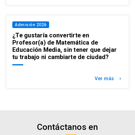
Admisión 2026
¿Te gustaría convertirte en
Profesor(a) de Matemática de
Educación Media, sin tener que dejar
tu trabajo ni cambiarte de ciudad?
Ver más
keyboard_arrow_right
Contáctanos en