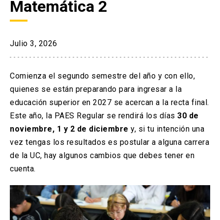
Matemática 2
arrow_drop_down
Información para
Admisión Postgrado
Julio 3, 2026
Comienza el segundo semestre del año y con ello,
quienes se están preparando para ingresar a la
educación superior en 2027 se acercan a la recta final.
Este año, la PAES Regular se rendirá los días
30 de
noviembre, 1 y 2 de diciembre
y, si tu intención una
vez tengas los resultados es postular a alguna carrera
de la UC, hay algunos cambios que debes tener en
cuenta.