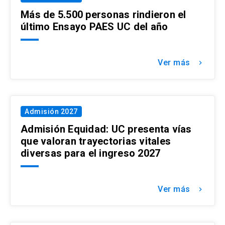
Más de 5.500 personas rindieron el
último Ensayo PAES UC del año
Ver más
keyboard_arrow_right
Admisión 2027
Admisión Equidad: UC presenta vías
que valoran trayectorias vitales
diversas para el ingreso 2027
Ver más
keyboard_arrow_right