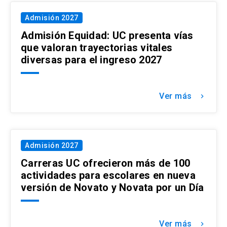
Admisión 2027
Admisión Equidad: UC presenta vías
que valoran trayectorias vitales
diversas para el ingreso 2027
Ver más
keyboard_arrow_right
Admisión 2027
Carreras UC ofrecieron más de 100
actividades para escolares en nueva
versión de Novato y Novata por un Día
Ver más
keyboard_arrow_right