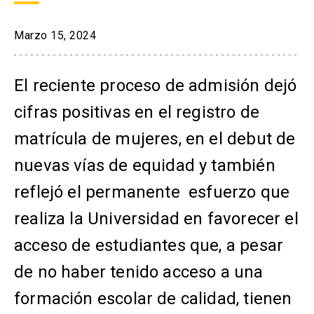
arrow_drop_down
Información para
Marzo 15, 2024
Admisión Postgrado
El reciente proceso de admisión dejó
cifras positivas en el registro de
matrícula de mujeres, en el debut de
nuevas vías de equidad y también
reflejó el permanente esfuerzo que
realiza la Universidad en favorecer el
acceso de estudiantes que, a pesar
de no haber tenido acceso a una
formación escolar de calidad, tienen