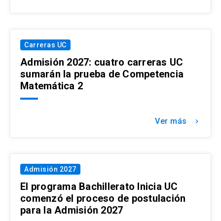
Carreras UC
Admisión 2027: cuatro carreras UC
sumarán la prueba de Competencia
Matemática 2
Ver más
keyboard_arrow_right
Admisión 2027
El programa Bachillerato Inicia UC
comenzó el proceso de postulación
para la Admisión 2027