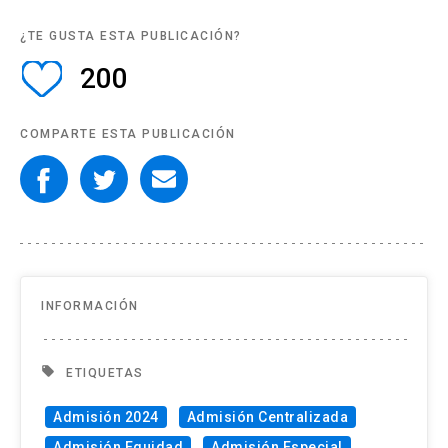
¿TE GUSTA ESTA PUBLICACIÓN?
200
COMPARTE ESTA PUBLICACIÓN
INFORMACIÓN
local_offer
ETIQUETAS
Admisión 2024
Admisión Centralizada
Admisión Equidad
Admisión Especial