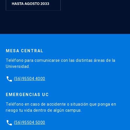
MESA CENTRAL
Teléfono para comunicarse con las distintas áreas de la
Universidad.
phone
(56)95504 4000
EMERGENCIAS UC
Teléfono en caso de accidente o situación que ponga en
riesgo tu vida dentro de algún campus.
phone
(56)95504 5000