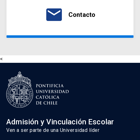
email
Contacto
<
Admisión y Vinculación Escolar
Ven a ser parte de una Universidad líder