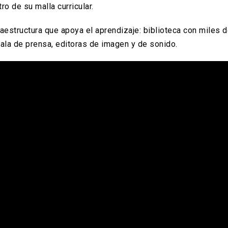
o de su malla curricular.
structura que apoya el aprendizaje: biblioteca con miles de
sala de prensa, editoras de imagen y de sonido.