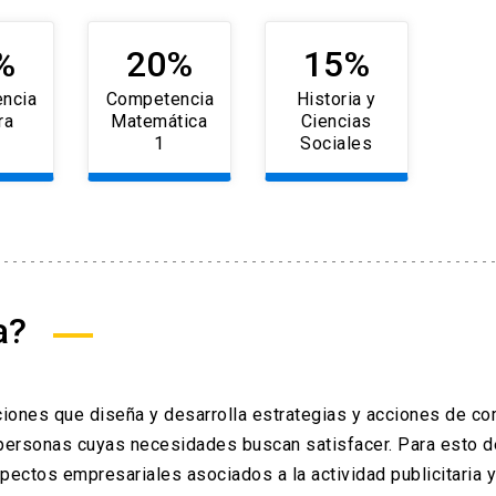
%
20%
15%
ncia
Competencia
Historia y
ra
Matemática
Ciencias
1
Sociales
a?
ciones que diseña y desarrolla estrategias y acciones de c
 personas cuyas necesidades buscan satisfacer. Para esto 
ectos empresariales asociados a la actividad publicitaria y