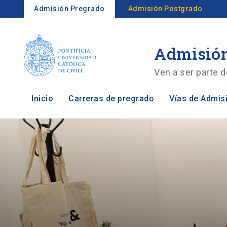
Admisión Pregrado
Admisión Postgrado
Admisión
Ven a ser parte d
Inicio
Carreras de pregrado
Vías de Admis