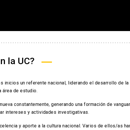
en la UC?
 inicios un referente nacional, liderando el desarrollo de la
a área de estudio.
nueva constantemente, generando una formación de vanguar
r intereses y actividades investigativas.
lencia y aporte a la cultura nacional. Varios de ellos/as ha