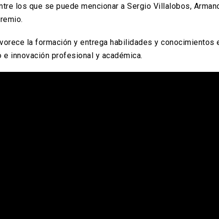
ntre los que se puede mencionar a Sergio Villalobos, Arman
premio.
vorece la formación y entrega habilidades y conocimientos 
o e innovación profesional y académica.