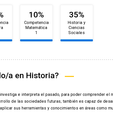
%
10%
35%
ncia
Competencia
Historia y
ra
Matemática
Ciencias
1
Sociales
do/a en Historia?
 investiga e interpreta el pasado, para poder comprender el
arrollo de las sociedades futuras; también es capaz de desar
 y aplicar sus herramientas y conocimientos en áreas como m