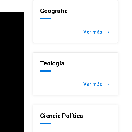
Geografía
Ver más
keyboard_arrow_right
Teología
Ver más
keyboard_arrow_right
Ciencia Política