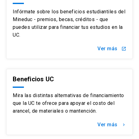
Infórmate sobre los beneficios estudiantiles del
Mineduc - premios, becas, créditos - que
puedes utilizar para financiar tus estudios en la
UC.
Ver más
launch
Beneficios UC
Mira las distintas alternativas de financiamiento
que la UC te ofrece para apoyar el costo del
arancel, de materiales o mantención.
Ver más
keyboard_arrow_right