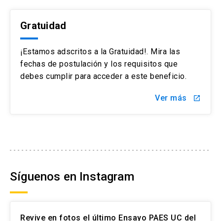
Gratuidad
¡Estamos adscritos a la Gratuidad!. Mira las
fechas de postulación y los requisitos que
debes cumplir para acceder a este beneficio.
Ver más
launch
Síguenos en Instagram
Revive en fotos el último Ensayo PAES UC del