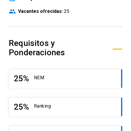
people
Vacantes ofrecidas:
25
Requisitos y
Ponderaciones
25%
NEM
25%
Ranking