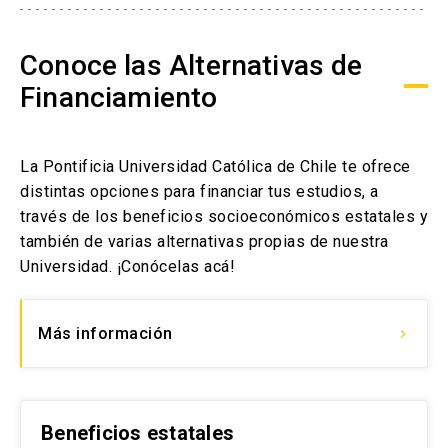
Conoce las Alternativas de
Financiamiento
La Pontificia Universidad Católica de Chile te ofrece
distintas opciones para financiar tus estudios, a
través de los beneficios socioeconómicos estatales y
también de varias alternativas propias de nuestra
Universidad. ¡Conócelas acá!
Más información
keyboard_arrow_right
Beneficios estatales