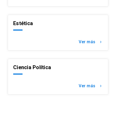
Estética
Ver más
keyboard_arrow_right
Ciencia Política
Ver más
keyboard_arrow_right