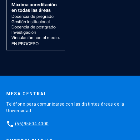
MESA CENTRAL
Teléfono para comunicarse con las distintas áreas de la
Universidad.
phone
(56)95504 4000