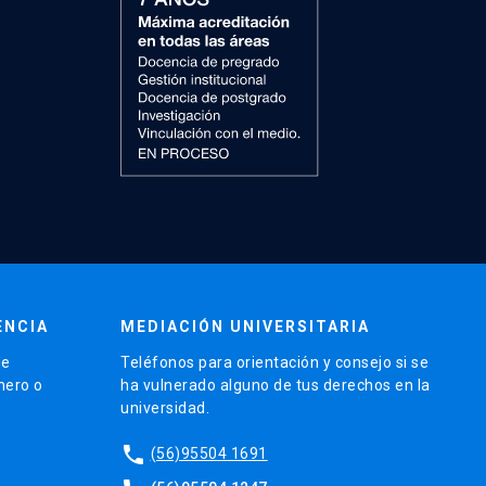
bir la
ENCIA
MEDIACIÓN UNIVERSITARIA
de
Teléfonos para orientación y consejo si se
nero o
ha vulnerado alguno de tus derechos en la
universidad.
phone
(56)95504 1691