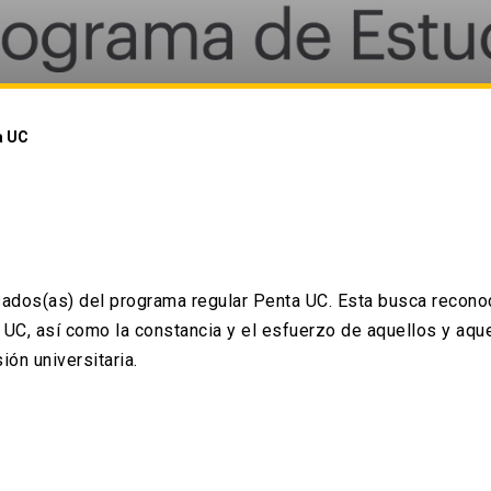
a UC
sados(as) del programa regular Penta UC. Esta busca recono
a UC, así como la constancia y el esfuerzo de aquellos y a
ón universitaria.