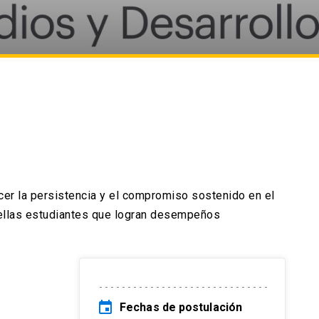
cer la persistencia y el compromiso sostenido en el
quellas estudiantes que logran desempeños
event
Fechas de postulación