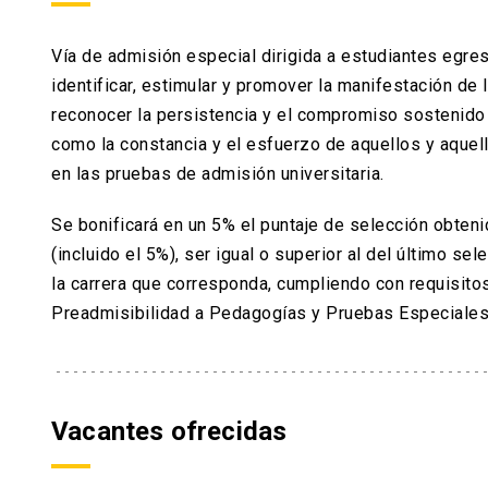
que establece cada año el Ministerio de Edu
Vía de admisión especial dirigida a estudiantes egre
identificar, estimular y promover la manifestación de 
reconocer la persistencia y el compromiso sostenido 
como la constancia y el esfuerzo de aquellos y aque
en las pruebas de admisión universitaria.
Se bonificará en un 5% el puntaje de selección obteni
(incluido el 5%), ser igual o superior al del último s
la carrera que corresponda, cumpliendo con requisitos
Preadmisibilidad a Pedagogías y Pruebas Especiales
Vacantes ofrecidas