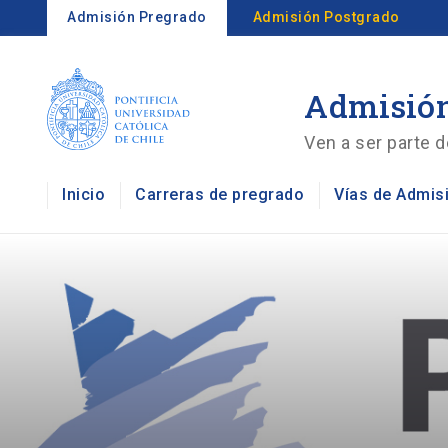
Admisión Pregrado
Admisión Postgrado
Admisión
Ven a ser parte d
Inicio
Carreras de pregrado
Vías de Admis