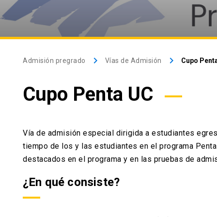
keyboard_arrow_right
keyboard_arrow_right
Admisión pregrado
Vías de Admisión
Cupo Pent
Cupo Penta UC
Vía de admisión especial dirigida a estudiantes egre
tiempo de los y las estudiantes en el programa Pent
destacados en el programa y en las pruebas de admisi
¿En qué consiste?