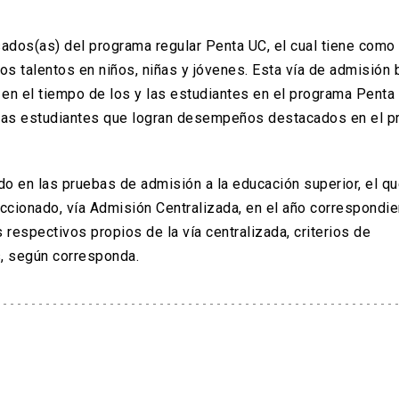
cación.
sados(as) del programa regular Penta UC, el cual tiene como 
los talentos en niños, niñas y jóvenes. Esta vía de admisión
en el tiempo de los y las estudiantes en el programa Penta 
llas estudiantes que logran desempeños destacados en el p
do en las pruebas de admisión a la educación superior, el q
eleccionado, vía Admisión Centralizada, en el año correspondie
 respectivos propios de la vía centralizada, criterios de
, según corresponda.