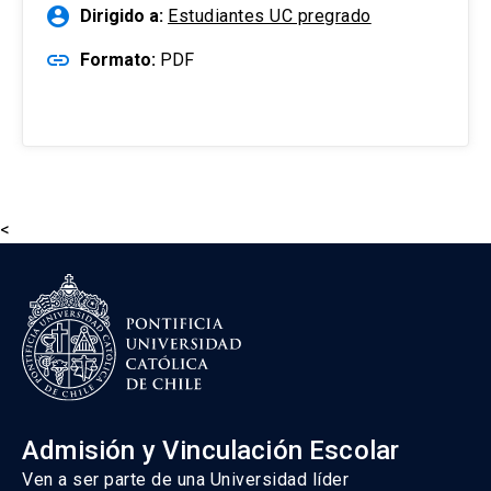
account_circle
Dirigido a:
Estudiantes UC pregrado
link
Formato:
PDF
<
Admisión y Vinculación Escolar
Ven a ser parte de una Universidad líder