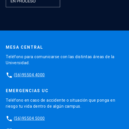
MESA CENTRAL
Teléfono para comunicarse con las distintas áreas de la
Universidad.
phone
(56)95504 4000
EMERGENCIAS UC
Teléfono en caso de accidente o situación que ponga en
riesgo tu vida dentro de algún campus.
phone
(56)95504 5000