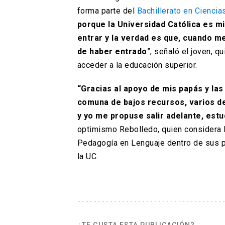
forma parte del
Bachillerato en Ciencia
porque la Universidad Católica es m
entrar y la verdad es que, cuando m
de haber entrado
”, señaló el joven, q
acceder a la educación superior.
“Gracias al apoyo de mis papás y la
comuna de bajos recursos, varios d
y yo me propuse salir adelante, estud
optimismo Rebolledo, quien considera l
Pedagogía en Lenguaje dentro de sus pr
la UC.
¿TE GUSTA ESTA PUBLICACIÓN?