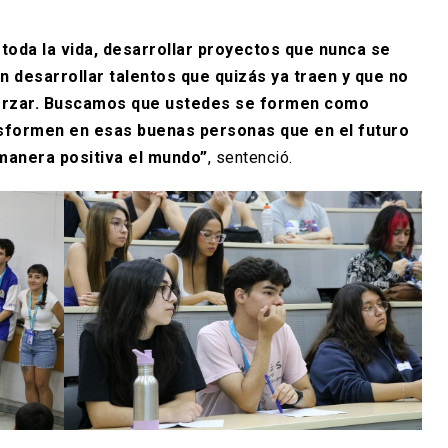
oda la vida, desarrollar proyectos que nunca se
 desarrollar talentos que quizás ya traen y que no
forzar. Buscamos que ustedes se formen como
nsformen en esas buenas personas que en el futuro
manera positiva el mundo”
, sentenció.