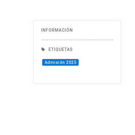
INFORMACIÓN
ETIQUETAS
local_offer
Admisión 2025