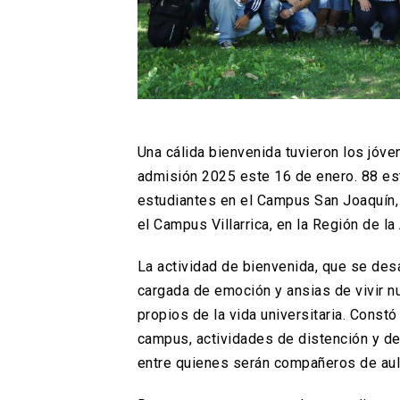
Una cálida bienvenida tuvieron los jóve
admisión 2025 este 16 de enero. 88 es
estudiantes en el Campus San Joaquín
el Campus Villarrica, en la Región de la
La actividad de bienvenida, que se desar
cargada de emoción y ansias de vivir n
propios de la vida universitaria. Const
campus, actividades de distención y de
entre quienes serán compañeros de au