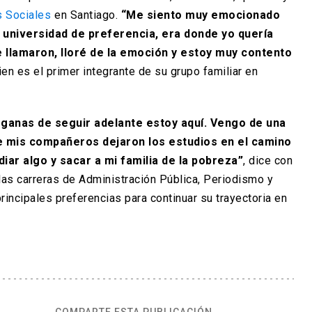
s Sociales
en Santiago.
“Me siento muy emocionado
i universidad de preferencia, era donde yo quería
e llamaron, lloré de la emoción y estoy muy contento
uien es el primer integrante de su grupo familiar en
s ganas de seguir adelante estoy aquí. Vengo de una
e mis compañeros dejaron los estudios en el camino
iar algo y sacar a mi familia de la pobreza”
, dice con
as carreras de Administración Pública, Periodismo y
incipales preferencias para continuar su trayectoria en
COMPARTE ESTA PUBLICACIÓN