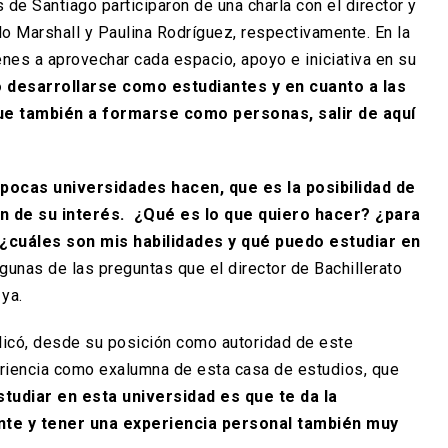
 de Santiago participaron de una charla con el director y
blo Marshall y Paulina Rodríguez, respectivamente. En la
venes a aprovechar cada espacio, apoyo e iniciativa en su
o desarrollarse como estudiantes y en cuanto a las
ue también a formarse como personas, salir de aquí
pocas universidades hacen, que es la posibilidad de
on de su interés. ¿Qué es lo que quiero hacer? ¿para
¿cuáles son mis habilidades y qué puedo estudiar en
lgunas de las preguntas que el director de Bachillerato
 ya.
licó, desde su posición como autoridad de este
riencia como exalumna de esta casa de estudios, que
tudiar en esta universidad es que te da la
nte y tener una experiencia personal también muy