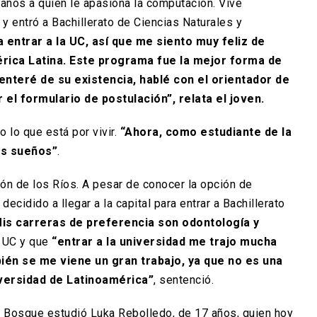
 años a quien le apasiona la computación. Vive
y entró a Bachillerato de Ciencias Naturales y
 entrar a la UC, así que me siento muy feliz de
érica Latina. Este programa fue la mejor forma de
enteré de su existencia, hablé con el orientador de
el formulario de postulación”, relata el joven.
 lo que está por vivir.
“Ahora, como estudiante de la
is sueños”
.
ión de los Ríos. A pesar de conocer la opción de
decidido a llegar a la capital para entrar a Bachillerato
is carreras de preferencia son odontología y
e UC y que
“entrar a la universidad me trajo mucha
ién se me viene un gran trabajo, ya que no es una
versidad de Latinoamérica”
, sentenció.
El Bosque estudió Luka Rebolledo, de 17 años, quien hoy