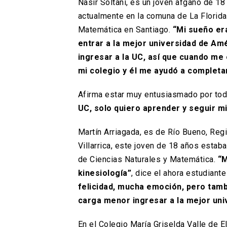
Nasir Soltani, es un joven afgano de 18
actualmente en la comuna de La Florida 
Matemática en Santiago.
“Mi sueño era
entrar a la mejor universidad de Am
ingresar a la UC, así que cuando me 
mi colegio y él me ayudó a completar 
Afirma estar muy entusiasmado por todo
UC, solo quiero aprender y seguir m
Martín Arriagada, es de Río Bueno, Reg
Villarrica, este joven de 18 años estaba 
de Ciencias Naturales y Matemática.
“M
kinesiología”
, dice el ahora estudiant
felicidad, mucha emoción, pero tamb
carga menor ingresar a la mejor uni
En el Colegio María Griselda Valle de 