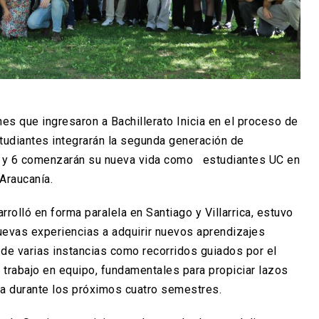
nes que ingresaron a Bachillerato Inicia en el proceso de
tudiantes integrarán la segunda generación de
, y 6 comenzarán su nueva vida como estudiantes UC en
 Araucanía.
rolló en forma paralela en Santiago y Villarrica, estuvo
uevas experiencias a adquirir nuevos aprendizajes
ó de varias instancias como recorridos guiados por el
 trabajo en equipo, fundamentales para propiciar lazos
la durante los próximos cuatro semestres.