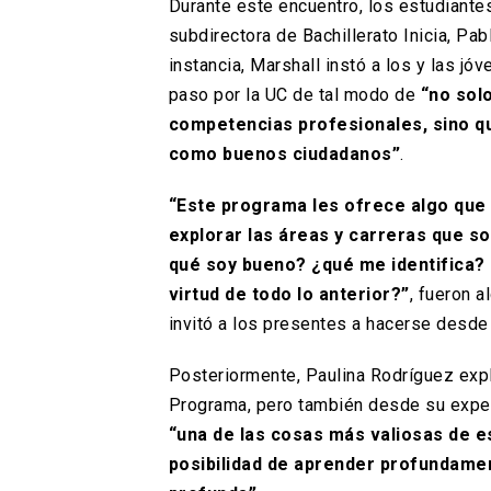
Durante este encuentro, los estudiantes
subdirectora de Bachillerato Inicia, Pa
instancia, Marshall instó a los y las jó
paso por la UC de tal modo de
“no sol
competencias profesionales, sino q
como buenos ciudadanos”
.
“Este programa les ofrece algo que 
explorar las áreas y carreras que s
qué soy bueno? ¿qué me identifica? 
virtud de todo lo anterior?”
, fueron a
invitó a los presentes a hacerse desde
Posteriormente, Paulina Rodríguez exp
Programa, pero también desde su expe
“una de las cosas más valiosas de es
posibilidad de aprender profundame