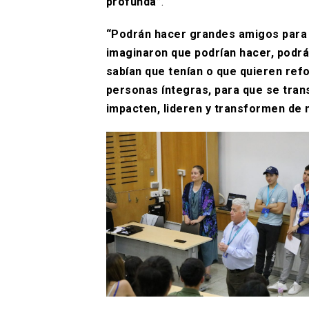
profunda”
.
“Podrán hacer grandes amigos para t
imaginaron que podrían hacer, podrán
sabían que tenían o que quieren re
personas íntegras, para que se tra
impacten, lideren y transformen de 