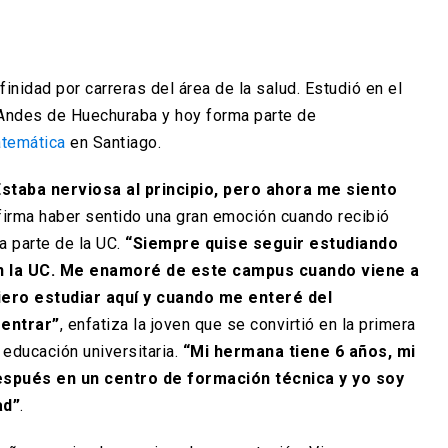
inidad por carreras del área de la salud. Estudió en el
Andes de Huechuraba y hoy forma parte de
atemática
en Santiago.
Estaba nerviosa al principio, pero ahora me siento
afirma haber sentido una gran emoción cuando recibió
a parte de la UC.
“Siempre quise seguir estudiando
en la UC. Me enamoré de este campus cuando viene a
uiero estudiar aquí y cuando me enteré del
 entrar”
, enfatiza la joven que se convirtió en la primera
 educación universitaria.
“Mi hermana tiene 6 años, mi
después en un centro de formación técnica y yo soy
ad”
.