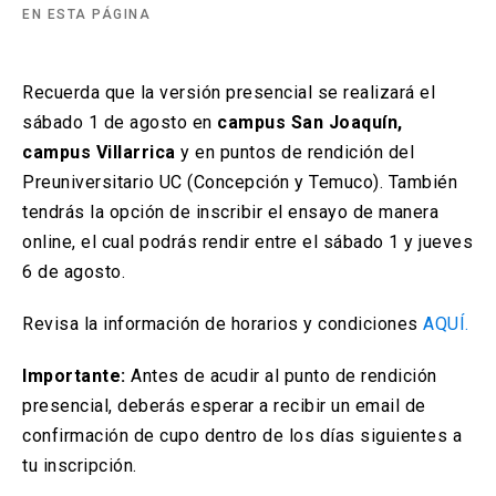
EN ESTA PÁGINA
arrow_drop_down
Información para
Recuerda que la versión presencial se realizará el
Admisión Postgrado
sábado 1 de agosto en
campus San Joaquín,
campus Villarrica
y en puntos de rendición del
Preuniversitario UC (Concepción y Temuco). También
tendrás la opción de inscribir el ensayo de manera
online, el cual podrás rendir entre el sábado 1 y jueves
6 de agosto.
Revisa la información de horarios y condiciones
AQUÍ.
Importante:
Antes de acudir al punto de rendición
presencial, deberás esperar a recibir un email de
confirmación de cupo dentro de los días siguientes a
tu inscripción.