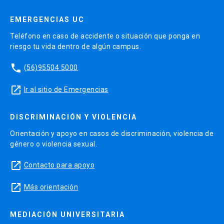
EMERGENCIAS UC
Teléfono en caso de accidente o situación que ponga en
riesgo tu vida dentro de algún campus.
phone
(56)95504 5000
launch
Ir al sitio de Emergencias
DISCRIMINACIÓN Y VIOLENCIA
Orientación y apoyo en casos de discriminación, violencia de
género o violencia sexual.
launch
Contacto para apoyo
launch
Más orientación
MEDIACIÓN UNIVERSITARIA