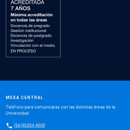
MESA CENTRAL
Teléfono para comunicarse con las distintas áreas de la
Universidad.
phone
(56)95504 4000