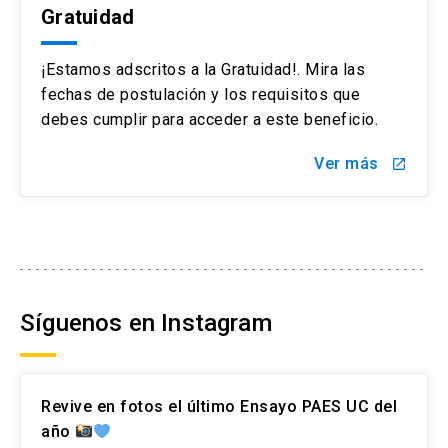
Gratuidad
¡Estamos adscritos a la Gratuidad!. Mira las
fechas de postulación y los requisitos que
debes cumplir para acceder a este beneficio.
Ver más
launch
Síguenos en Instagram
Revive en fotos el último Ensayo PAES UC del
año