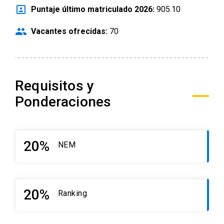
portrait
Puntaje último matriculado 2026:
905.10
people
Vacantes ofrecidas:
70
Requisitos y
Ponderaciones
20%
NEM
20%
Ranking