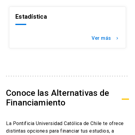
Estadística
Ver más
keyboard_arrow_right
Conoce las Alternativas de
Financiamiento
La Pontificia Universidad Católica de Chile te ofrece
distintas opciones para financiar tus estudios, a