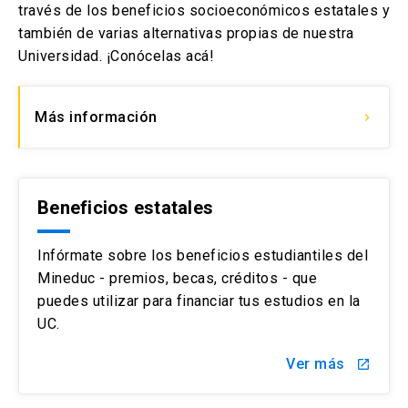
través de los beneficios socioeconómicos estatales y
también de varias alternativas propias de nuestra
Universidad. ¡Conócelas acá!
Más información
keyboard_arrow_right
Beneficios estatales
Infórmate sobre los beneficios estudiantiles del
Mineduc - premios, becas, créditos - que
puedes utilizar para financiar tus estudios en la
UC.
Ver más
launch