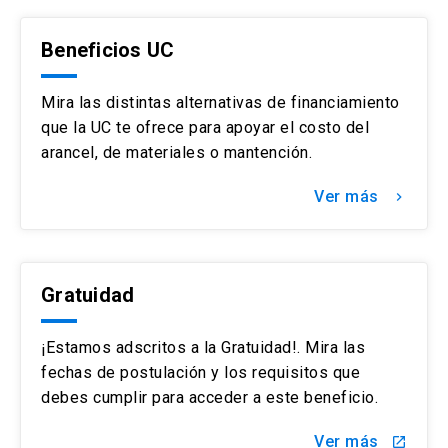
Beneficios UC
Mira las distintas alternativas de financiamiento
que la UC te ofrece para apoyar el costo del
arancel, de materiales o mantención.
Ver más
keyboard_arrow_right
Gratuidad
¡Estamos adscritos a la Gratuidad!. Mira las
fechas de postulación y los requisitos que
debes cumplir para acceder a este beneficio.
Ver más
launch