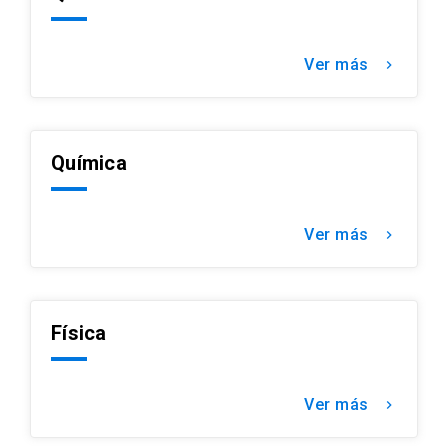
Ver más
keyboard_arrow_right
Química
Ver más
keyboard_arrow_right
Física
Ver más
keyboard_arrow_right