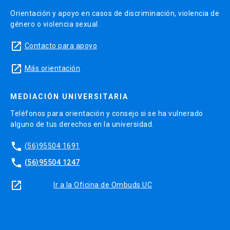
Orientación y apoyo en casos de discriminación, violencia de
género o violencia sexual.
launch
Contacto para apoyo
launch
Más orientación
MEDIACIÓN UNIVERSITARIA
Teléfonos para orientación y consejo si se ha vulnerado
alguno de tus derechos en la universidad.
phone
(56)95504 1691
phone
(56)95504 1247
launch
Ir a la Oficina de Ombuds UC