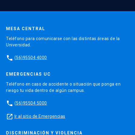
MESA CENTRAL
Teléfono para comunicarse con las distintas áreas de la
Universidad.
phone
(56)95504 4000
EMERGENCIAS UC
Teléfono en caso de accidente o situación que ponga en
riesgo tu vida dentro de algún campus.
phone
(56)95504 5000
launch
Ir al sitio de Emergencias
DISCRIMINACIÓN Y VIOLENCIA