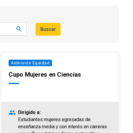
Buscar
Admisión Equidad
Cupo Mujeres en Ciencias
people
Dirigido a:
Estudiantes mujeres egresadas de
enseñanza media y con interés en carreras