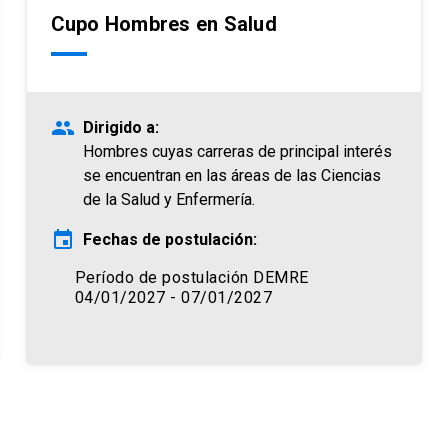
Cupo Hombres en Salud
people
Dirigido a:
Hombres cuyas carreras de principal interés
se encuentran en las áreas de las Ciencias
de la Salud y Enfermería.
event
Fechas de postulación:
Período de postulación DEMRE
04/01/2027 - 07/01/2027