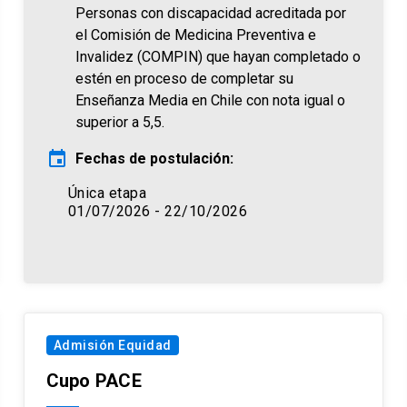
Personas con discapacidad acreditada por
el Comisión de Medicina Preventiva e
Invalidez (COMPIN) que hayan completado o
estén en proceso de completar su
Enseñanza Media en Chile con nota igual o
superior a 5,5.
event
Fechas de postulación:
Única etapa
01/07/2026 - 22/10/2026
Admisión Equidad
Cupo PACE