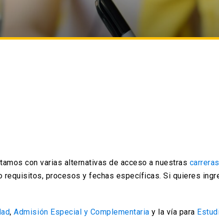
amos con varias alternativas de acceso a nuestras
carrera
o requisitos, procesos y fechas específicas. Si quieres ingr
dad
,
Admisión Especial y Complementaria
y la vía para
Estud