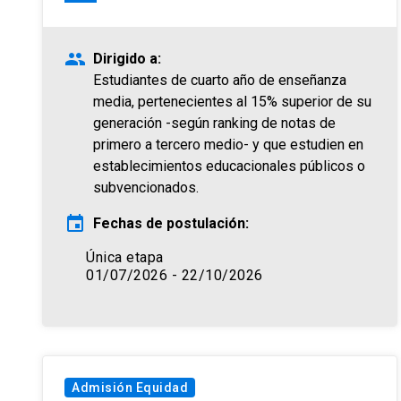
people
Dirigido a:
Estudiantes de cuarto año de enseñanza
media, pertenecientes al 15% superior de su
generación -según ranking de notas de
primero a tercero medio- y que estudien en
establecimientos educacionales públicos o
subvencionados.
event
Fechas de postulación:
Única etapa
01/07/2026 - 22/10/2026
Admisión Equidad