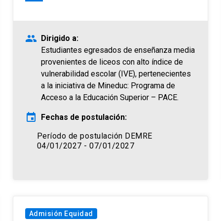
people
Dirigido a:
Estudiantes egresados de enseñanza media
provenientes de liceos con alto índice de
vulnerabilidad escolar (IVE), pertenecientes
a la iniciativa de Mineduc: Programa de
Acceso a la Educación Superior – PACE.
event
Fechas de postulación:
Período de postulación DEMRE
04/01/2027 - 07/01/2027
Admisión Equidad