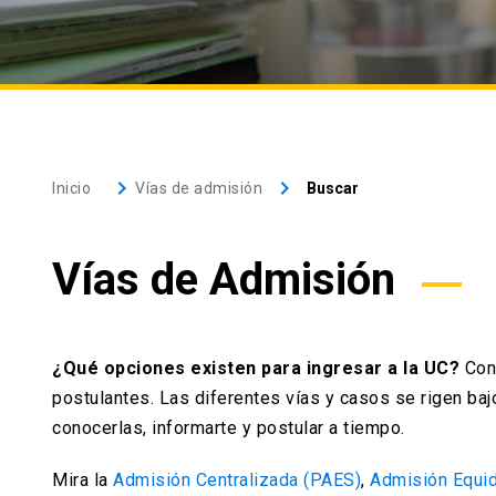
keyboard_arrow_right
keyboard_arrow_right
Inicio
Vías de admisión
Buscar
Vías de Admisión
¿Qué opciones existen para ingresar a la UC?
Cont
postulantes. Las diferentes vías y casos se rigen baj
conocerlas, informarte y postular a tiempo.
Mira la
Admisión Centralizada (PAES)
,
Admisión Equi