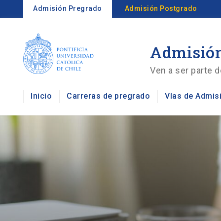
Admisión Pregrado
Admisión Postgrado
Admisión
Ven a ser parte d
Inicio
Carreras de pregrado
Vías de Admis