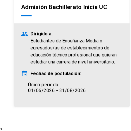
Admisión Bachillerato Inicia UC
people
Dirigido a:
Estudiantes de Enseñanza Media o
egresados/as de establecimientos de
educación técnico profesional que quieran
estudiar una carrera de nivel universitario.
event
Fechas de postulación:
Único período
01/06/2026 - 31/08/2026
<