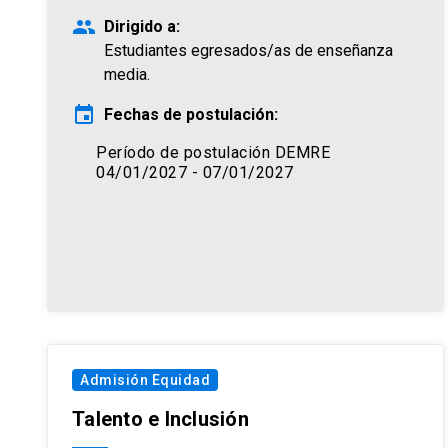
people
Dirigido a:
Estudiantes egresados/as de enseñanza
media.
event
Fechas de postulación:
Período de postulación DEMRE
04/01/2027 - 07/01/2027
Admisión Equidad
Talento e Inclusión