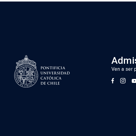
Admis
Ven a ser 