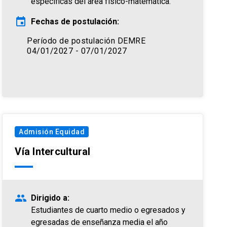
específicas del área físico-matemática.
event
Fechas de postulación:
Período de postulación DEMRE
04/01/2027 - 07/01/2027
Admisión Equidad
Vía Intercultural
people
Dirigido a:
Estudiantes de cuarto medio o egresados y
egresadas de enseñanza media el año