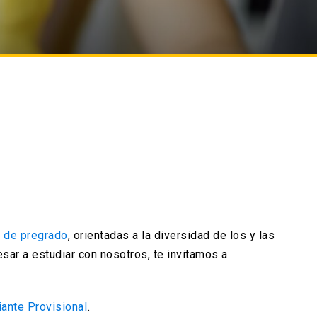
s de pregrado
, orientadas a la diversidad de los y las
esar a estudiar con nosotros, te invitamos a
iante Provisional
.