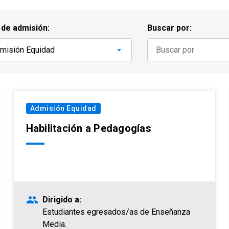
 de admisión:
Buscar por:
Admisión Equidad
Habilitación a Pedagogías
people
Dirigido a:
Estudiantes egresados/as de Enseñanza
Media.