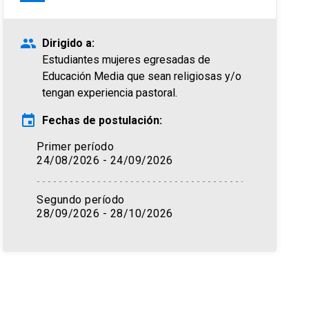
people
Dirigido a:
Estudiantes mujeres egresadas de
Educación Media que sean religiosas y/o
tengan experiencia pastoral.
event
Fechas de postulación:
Primer período
24/08/2026 - 24/09/2026
Segundo período
28/09/2026 - 28/10/2026