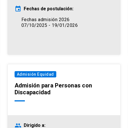
event
Fechas de postulación:
Fechas admisión 2026
07/10/2025 - 19/01/2026
Admisión Equidad
Admisión para Personas con
Discapacidad
people
Dirigido a: