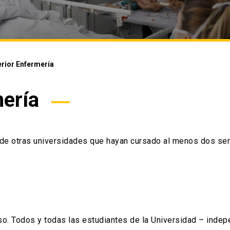
rior Enfermería
ería
a de otras universidades que hayan cursado al menos dos sem
o. Todos y todas las estudiantes de la Universidad – indep