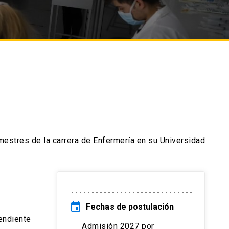
estres de la carrera de Enfermería en su Universidad
event
Fechas de postulación
endiente
Admisión 2027 por