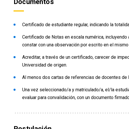
Documentos
Certificado de estudiante regular, indicando la total
Certificado de Notas en escala numérica, incluyendo 
constar con una observación por escrito en el mism
Acreditar, a través de un certificado, carecer de im
Universidad de origen.
Al menos dos cartas de referencias de docentes de la
Una vez seleccionado/a y matriculado/a, el/la estud
evaluar para convalidación, con un documento firmado
Postulación