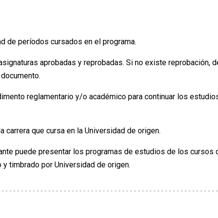
idad de períodos cursados en el programa.
asignaturas aprobadas y reprobadas. Si no existe reprobación, 
o documento.
pedimento reglamentario y/o académico para continuar los estudio
 carrera que cursa en la Universidad de origen.
iante puede presentar los programas de estudios de los cursos q
 y timbrado por Universidad de origen.