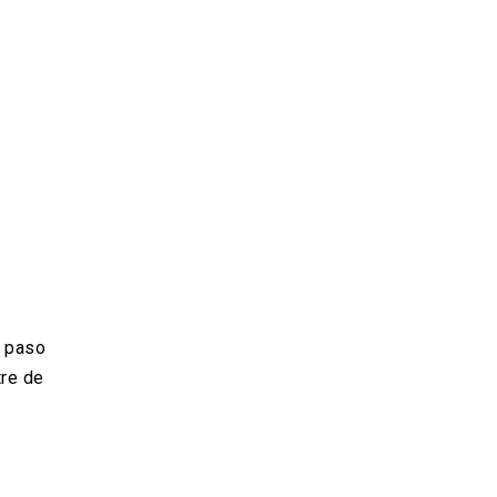
e paso
tre de