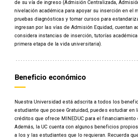
de su vía de ingreso (Admisión Centralizada, Admisi
nivelación académica para apoyar su inserción en el m
pruebas diagnósticas y tomar cursos para estandariz
ingresan por las vías de Admisión Equidad, cuentan 
considera instancias de inserción, tutorías académic
primera etapa de la vida universitaria).
Beneficio económico
Nuestra Universidad está adscrita a todos los benefic
estudiante que posee Gratuidad, puedes estudiar en l
créditos que ofrece MINEDUC para el financiamiento d
Además, la UC cuenta con algunos beneficios propio
a los y las estudiantes que lo requieran. Recuerda qu