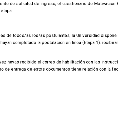
mento de solicitud de ingreso, el cuestionario de Motivación 
 etapa.
ntes de todos/as los/as postulantes, la Universidad dispone
ayan completado la postulación en línea (Etapa 1), recibirá
.
vez hayas recibido el correo de habilitación con las instrucc
mo de entrega de estos documentos tiene relación con la fe