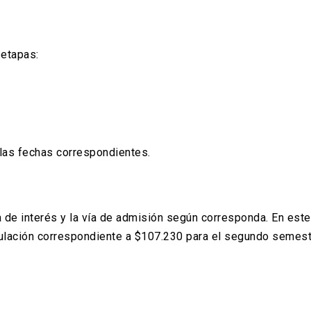
 etapas:
 las fechas correspondientes.
 de interés y la vía de admisión según corresponda. En est
tulación correspondiente a $107.230 para el segundo semes