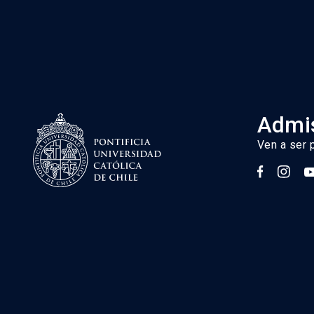
Admis
Ven a ser 