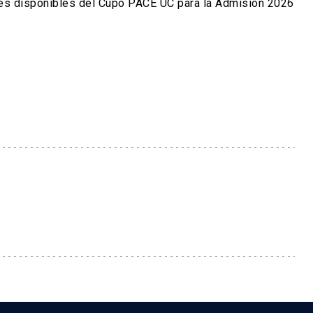
ntes disponibles del Cupo PACE UC para la Admisión 2026