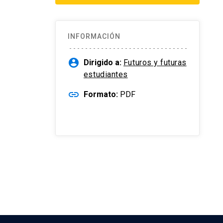
INFORMACIÓN
account_circle
Dirigido a:
Futuros y futuras
estudiantes
link
Formato:
PDF