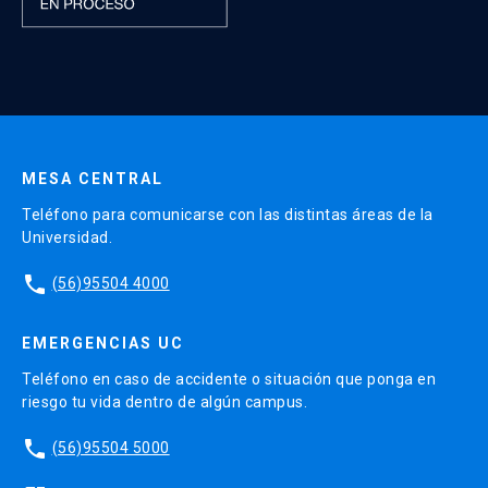
MESA CENTRAL
Teléfono para comunicarse con las distintas áreas de la
Universidad.
phone
(56)95504 4000
EMERGENCIAS UC
Teléfono en caso de accidente o situación que ponga en
riesgo tu vida dentro de algún campus.
phone
(56)95504 5000