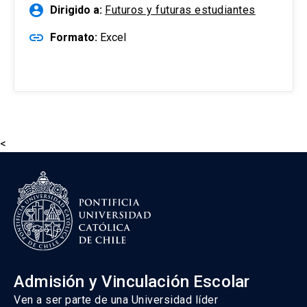
account_circle
Dirigido a:
Futuros y futuras estudiantes
link
Formato:
Excel
<
Admisión y Vinculación Escolar
Ven a ser parte de una Universidad líder