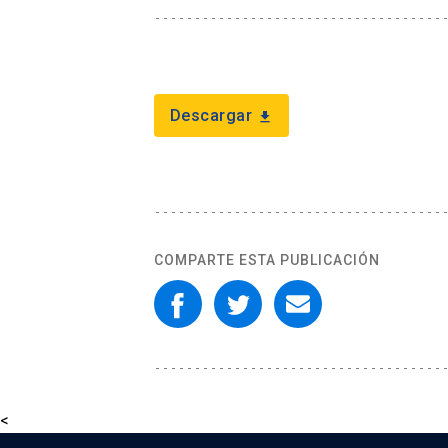
Descargar
download
COMPARTE ESTA PUBLICACIÓN
<