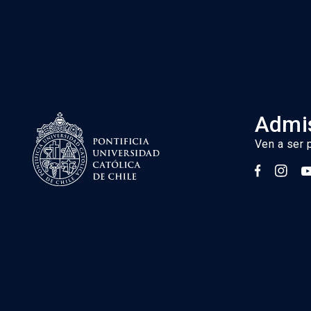
Admis
Ven a ser 