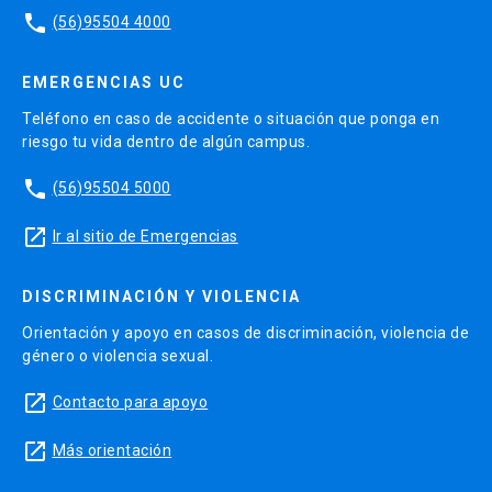
phone
(56)95504 4000
EMERGENCIAS UC
Teléfono en caso de accidente o situación que ponga en
riesgo tu vida dentro de algún campus.
phone
(56)95504 5000
launch
Ir al sitio de Emergencias
DISCRIMINACIÓN Y VIOLENCIA
Orientación y apoyo en casos de discriminación, violencia de
género o violencia sexual.
launch
Contacto para apoyo
launch
Más orientación