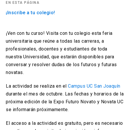
EN ESTA PÁGINA
arrow_drop_down
Información para
¡Inscribe a tu colegio!
Admisión Postgrado
¡Ven con tu curso! Visita con tu colegio esta feria
universitaria que reúne a todas las carreras, a
profesionales, docentes y estudiantes de toda
nuestra Universidad, que estarán disponibles para
conversar y resolver dudas de los futuros y futuras
novatas.
La actividad se realiza en el
Campus UC San Joaquín
durante el mes de octubre. Las fechas y horarios de la
próxima edición de la Expo Futuro Novato y Novata UC
se informarán próximamente.
El acceso a la actividad es gratuito, pero es necesario