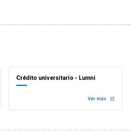
Crédito universitario - Lumni
Ver más
launch