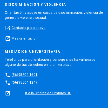
DISCRIMINACIÓN Y VIOLENCIA
Orientación y apoyo en casos de discriminación, violencia de
género o violencia sexual.
launch
Contacto para apoyo
launch
Más orientación
MEDIACIÓN UNIVERSITARIA
Teléfonos para orientación y consejo si se ha vulnerado
alguno de tus derechos en la universidad.
phone
(56)95504 1691
phone
(56)95504 1247
launch
Ir a la Oficina de Ombuds UC