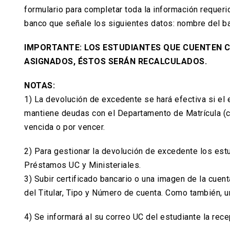
formulario para completar toda la información requeri
banco que señale los siguientes datos: nombre del ban
IMPORTANTE: LOS ESTUDIANTES QUE CUENTEN C
ASIGNADOS, ÉSTOS SERÁN RECALCULADOS.
NOTAS:
1) La devolución de excedente se hará efectiva si el e
mantiene deudas con el Departamento de Matrícula (c
vencida o por vencer.
2) Para gestionar la devolución de excedente los est
Préstamos UC y Ministeriales.
3) Subir certificado bancario o una imagen de la cue
del Titular, Tipo y Número de cuenta. Como también, u
4) Se informará al su correo UC del estudiante la rec