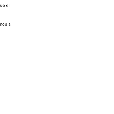
ue el
arnos a