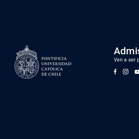
Admis
Ven a ser 