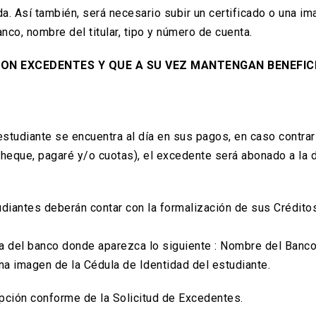
da. Así también, será necesario subir un certificado o una i
co, nombre del titular, tipo y número de cuenta.
ON EXCEDENTES Y QUE A SU VEZ MANTENGAN BENEFIC
studiante se encuentra al día en sus pagos, en caso contrari
heque, pagaré y/o cuotas), el excedente será abonado a la 
udiantes deberán contar con la formalización de sus Crédito
nta del banco donde aparezca lo siguiente : Nombre del Banc
na imagen de la Cédula de Identidad del estudiante.
epción conforme de la Solicitud de Excedentes.