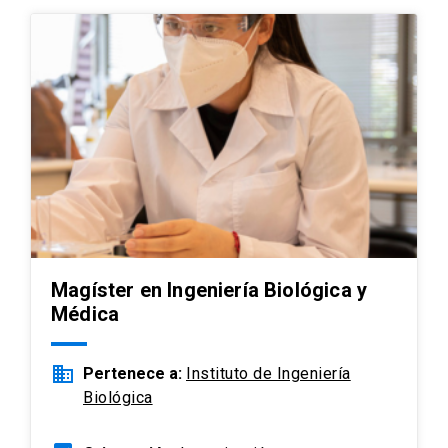
Magíster en Ingeniería Biológica y
Médica
business
Pertenece a:
Instituto de Ingeniería
Biológica