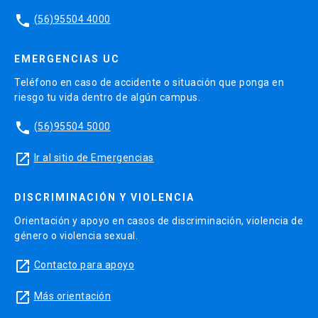
phone
(56)95504 4000
EMERGENCIAS UC
Teléfono en caso de accidente o situación que ponga en
riesgo tu vida dentro de algún campus.
phone
(56)95504 5000
launch
Ir al sitio de Emergencias
DISCRIMINACIÓN Y VIOLENCIA
Orientación y apoyo en casos de discriminación, violencia de
género o violencia sexual.
launch
Contacto para apoyo
launch
Más orientación