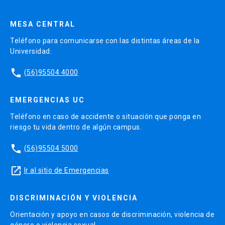
MESA CENTRAL
Teléfono para comunicarse con las distintas áreas de la
Universidad.
phone
(56)95504 4000
EMERGENCIAS UC
Teléfono en caso de accidente o situación que ponga en
riesgo tu vida dentro de algún campus.
phone
(56)95504 5000
launch
Ir al sitio de Emergencias
DISCRIMINACIÓN Y VIOLENCIA
Orientación y apoyo en casos de discriminación, violencia de
género o violencia sexual.