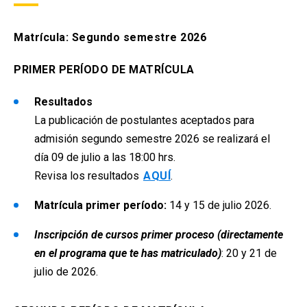
Matrícula: Segundo semestre 2026
PRIMER PERÍODO DE MATRÍCULA
Resultados
La publicación de postulantes aceptados para
a
dmisión
segundo
semestre 2026 se realizará el
día
09
de
julio
a las 18:00 hrs.
Revisa los resultados
AQUÍ
.
Matrícula primer período:
14 y 15 de julio 2026.
Inscripción de cursos primer proceso (directamente
en el programa que te has matriculado)
:
2
0 y 21 de
julio
de 2026.