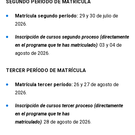
SEGUNDO PERÍODO DE MATRÍCULA
Matrícula segundo período:
29
y
30
de
julio
de
2026.
Inscripción de cursos segundo proceso (directamente
en el programa que te has matriculado)
:
0
3
y 0
4
de
agosto
de 2026.
TERCER PERÍODO DE MATRÍCULA
Matrícula tercer período:
26
y
27
de
agosto
de
2026.
Inscripción de cursos tercer proceso (directamente
en el programa que te has
matriculado)
:
2
8
de
agosto
de 2026.