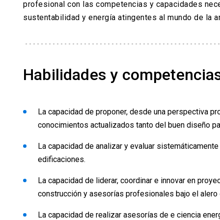
profesional con las competencias y capacidades nece
sustentabilidad y energía atingentes al mundo de la ar
Habilidades y competencia
La capacidad de proponer, desde una perspectiva proy
conocimientos actualizados tanto del buen diseño pa
La capacidad de analizar y evaluar sistemáticamente
edificaciones.
La capacidad de liderar, coordinar e innovar en proye
construcción y asesorías profesionales bajo el alero d
La capacidad de realizar asesorías de e ciencia ener