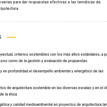
sarias para dar respuestas efectivas a las temáticas de
quitectura.
s
ectual, criterios sostenibles con los más altos estándares, a pa
sivo como de la gestión y evaluación de propuestas.
 y en profundidad el desempeño ambiental y energético de las
ctos de arquitectura sostenible en las diversas escalas y en el d
e la ética.
gética y calidad medioambiental en proyectos de arquitectura ta