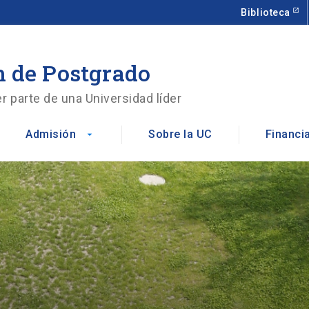
Biblioteca
 de Postgrado
r parte de una Universidad líder
Admisión
Sobre la UC
Financi
arrow_drop_down