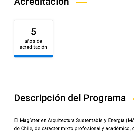
Acreditación
5
launch
años de
acreditación
Descripción del Programa
El Magíster en Arquitectura Sustentable y Energía (M
de Chile, de carácter mixto profesional y académico,