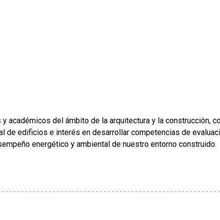
 y académicos del ámbito de la arquitectura y la construcción, c
 de edificios e interés en desarrollar competencias de evaluac
sempeño energético y ambiental de nuestro entorno construido.