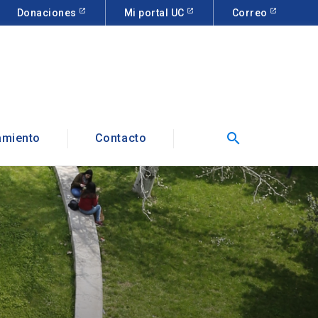
Donaciones
Mi portal UC
Correo
search
amiento
Contacto