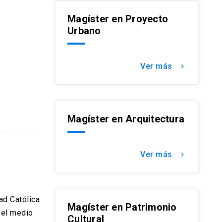
Magíster en Proyecto
Urbano
Ver más
keyboard_arrow_right
Magíster en Arquitectura
Ver más
keyboard_arrow_right
ad Católica
Magíster en Patrimonio
 el medio
Cultural